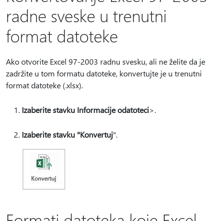
radne sveske u trenutni
format datoteke
Ako otvorite Excel 97-2003 radnu svesku, ali ne želite da je
zadržite u tom formatu datoteke, konvertujte je u trenutni
format datoteke (.xlsx).
Izaberite stavku Informacije o
datoteci
>.
Izaberite stavku "Konvertuj
".
Formati datoteka koje Excel