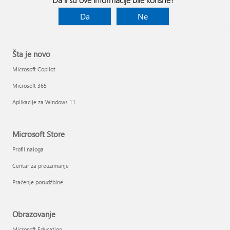
Da
Ne
Šta je novo
Microsoft Copilot
Microsoft 365
Aplikacije za Windows 11
Microsoft Store
Profil naloga
Centar za preuzimanje
Praćenje porudžbine
Obrazovanje
Microsoft Education