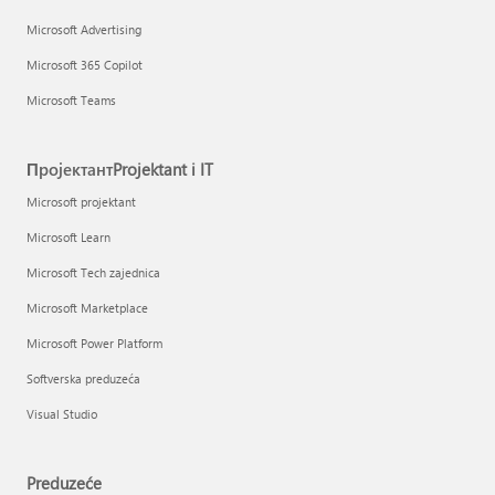
Microsoft Advertising
Microsoft 365 Copilot
Microsoft Teams
ПројектантProjektant i IT
Microsoft projektant
Microsoft Learn
Microsoft Tech zajednica
Microsoft Marketplace
Microsoft Power Platform
Softverska preduzeća
Visual Studio
Preduzeće