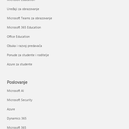
Uređaji za obrazovanje
Microsoft Teams za obrazovanje
Microsoft 365 Education
Office Education
Obuka i razvoj predavača
Ponude za studente i roditelje
Azure za studente
Poslovanje
Microsoft AI
Microsoft Security
Azure
Dynamics 365
Microsoft 365