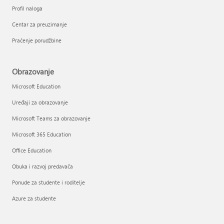
Profil naloga
Centar za preuzimanje
Praćenje porudžbine
Obrazovanje
Microsoft Education
Uređaji za obrazovanje
Microsoft Teams za obrazovanje
Microsoft 365 Education
Office Education
Obuka i razvoj predavača
Ponude za studente i roditelje
Azure za studente