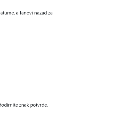
atume, a fanovi nazad za
 dodirnite znak potvrde.