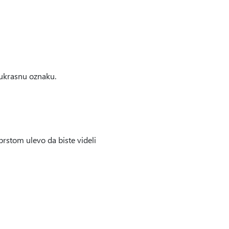
 ukrasnu oznaku.
 prstom ulevo da biste videli