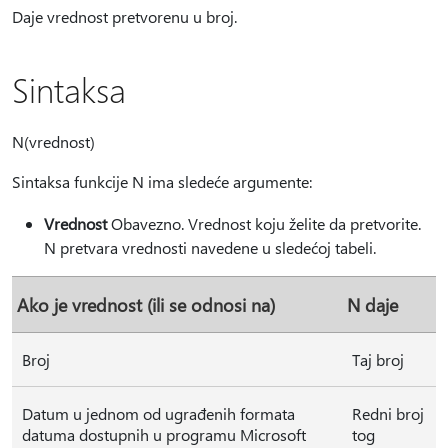
Daje vrednost pretvorenu u broj.
Sintaksa
N(vrednost)
Sintaksa funkcije N ima sledeće argumente:
Vrednost
Obavezno. Vrednost koju želite da pretvorite.
N pretvara vrednosti navedene u sledećoj tabeli.
Ako je vrednost (ili se odnosi na)
N daje
Broj
Taj broj
Datum u jednom od ugrađenih formata
Redni broj
datuma dostupnih u programu Microsoft
tog