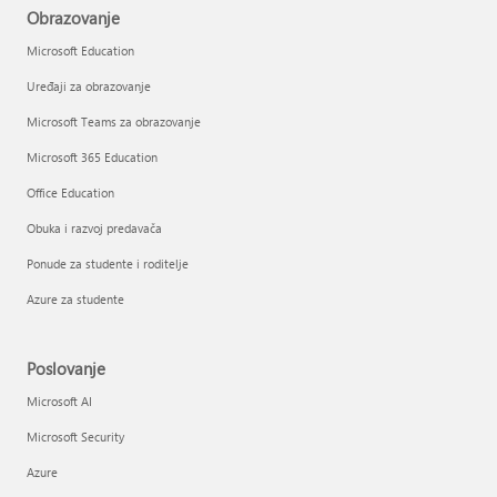
Obrazovanje
Microsoft Education
Uređaji za obrazovanje
Microsoft Teams za obrazovanje
Microsoft 365 Education
Office Education
Obuka i razvoj predavača
Ponude za studente i roditelje
Azure za studente
Poslovanje
Microsoft AI
Microsoft Security
Azure