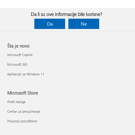
Da li su ove informacije bile korisne?
Da
Ne
Šta je novo
Microsoft Copilot
Microsoft 365
Aplikacije za Windows 11
Microsoft Store
Profil naloga
Centar za preuzimanje
Praćenje porudžbine