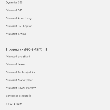
Dynamics 365
Microsoft 365
Microsoft Advertising
Microsoft 365 Copilot
Microsoft Teams
ПројектантProjektant i IT
Microsoft projektant
Microsoft Learn
Microsoft Tech zajednica
Microsoft Marketplace
Microsoft Power Platform
Softverska preduzeća
Visual Studio