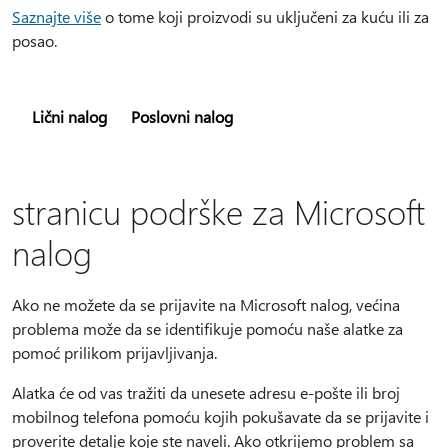
Saznajte više
o tome koji proizvodi su uključeni za kuću ili za
posao.
Lični nalog
Poslovni nalog
stranicu podrške za Microsoft
nalog
Ako ne možete da se prijavite na Microsoft nalog, većina
problema može da se identifikuje pomoću naše alatke za
pomoć prilikom prijavljivanja.
Alatka će od vas tražiti da unesete adresu e-pošte ili broj
mobilnog telefona pomoću kojih pokušavate da se prijavite i
proverite detalje koje ste naveli. Ako otkrijemo problem sa