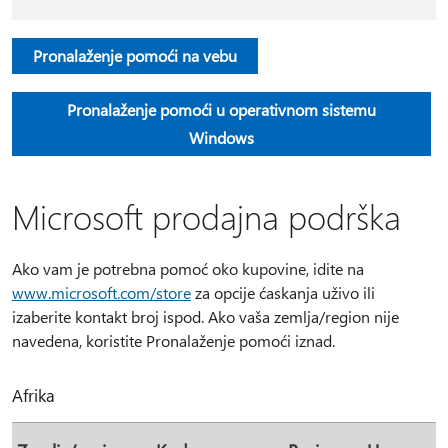
Pronalaženje pomoći na vebu
Pronalaženje pomoći u operativnom sistemu
Windows
Microsoft prodajna podrška
Ako vam je potrebna pomoć oko kupovine, idite na
www.microsoft.com/store
za opcije ćaskanja uživo ili
izaberite kontakt broj ispod. Ako vaša zemlja/region nije
navedena, koristite Pronalaženje pomoći iznad.
Afrika