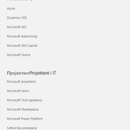
Azure
Dynamics 365
Microsoft 365
Microsoft Advertising
Microsoft 365 Copilot
Microsoft Teams
ПројектантProjektant i IT
Microsoft projektant
Microsoft Learn
Microsoft Tech zajednica
Microsoft Marketplace
Microsoft Power Platform
Softverska preduzeća