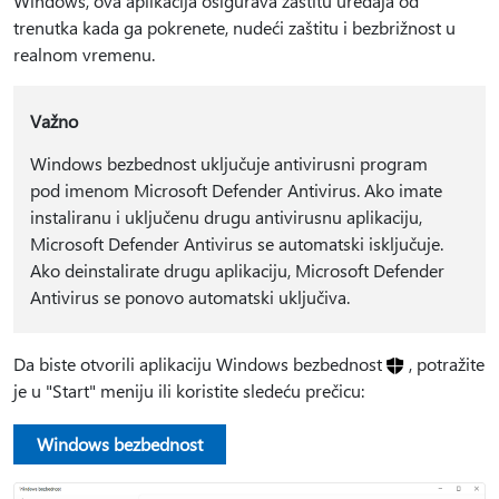
Windows, ova aplikacija osigurava zaštitu uređaja od
trenutka kada ga pokrenete, nudeći zaštitu i bezbrižnost u
realnom vremenu.
Važno
Windows bezbednost uključuje antivirusni program
pod imenom Microsoft Defender Antivirus. Ako imate
instaliranu i uključenu drugu antivirusnu aplikaciju,
Microsoft Defender Antivirus se automatski isključuje.
Ako deinstalirate drugu aplikaciju, Microsoft Defender
Antivirus se ponovo automatski uključiva.
Da biste otvorili aplikaciju Windows bezbednost
, potražite
je u "Start" meniju ili koristite sledeću prečicu:
Windows bezbednost