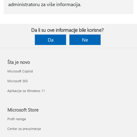
administratoru za više informacija.
Da li su ove informacije bile korisne?
Da
Ne
Šta je novo
Microsoft Copilot
Microsoft 365
Aplikacije za Windows 11
Microsoft Store
Profil naloga
Centar za preuzimanje