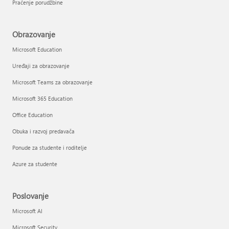
Praćenje porudžbine
Obrazovanje
Microsoft Education
Uređaji za obrazovanje
Microsoft Teams za obrazovanje
Microsoft 365 Education
Office Education
Obuka i razvoj predavača
Ponude za studente i roditelje
Azure za studente
Poslovanje
Microsoft AI
Microsoft Security