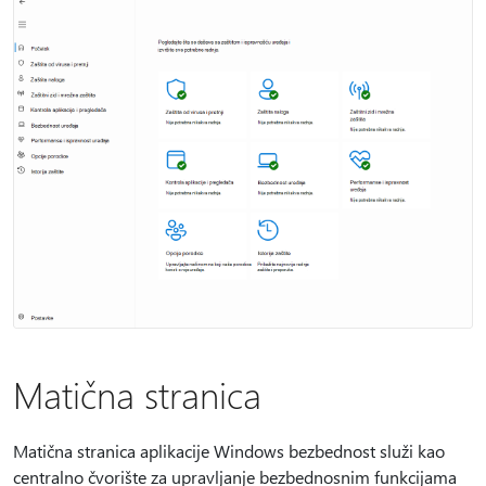
Matična stranica
Matična stranica aplikacije Windows bezbednost služi kao
centralno čvorište za upravljanje bezbednosnim funkcijama