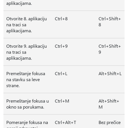
aplikacijama.
Otvorite 8. aplikaciju
Ctrl+8
Ctrl+Shift+
na traci sa
8
aplikacijama.
Otvorite 9. aplikaciju
Ctrl+9
Ctrl+Shift+
na traci sa
9
aplikacijama.
Premeštanje fokusa
Ctrl+L
Alt+Shift+L
na stavku sa leve
strane.
Premeštanje fokusa u
Ctrl+M
Alt+Shift+
okno sa porukama.
M
Pomeranje fokusa na
Ctrl+Alt+T
Bez prečice