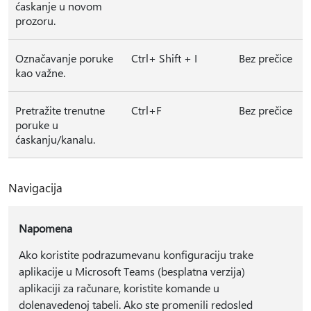
ćaskanje u novom
prozoru.
Označavanje poruke
Ctrl+ Shift + I
Bez prečice
kao važne.
Pretražite trenutne
Ctrl+F
Bez prečice
poruke u
ćaskanju/kanalu.
Navigacija
Napomena
Ako koristite podrazumevanu konfiguraciju trake
aplikacije u Microsoft Teams (besplatna verzija)
aplikaciji za računare, koristite komande u
dolenavedenoj tabeli. Ako ste promenili redosled