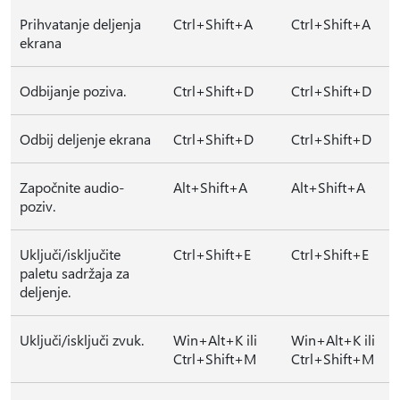
Prihvatanje deljenja
Ctrl+Shift+A
Ctrl+Shift+A
ekrana
Odbijanje poziva.
Ctrl+Shift+D
Ctrl+Shift+D
Odbij deljenje ekrana
Ctrl+Shift+D
Ctrl+Shift+D
Započnite audio-
Alt+Shift+A
Alt+Shift+A
poziv.
Uključi/isključite
Ctrl+Shift+E
Ctrl+Shift+E
paletu sadržaja za
deljenje.
Uključi/isključi zvuk.
Win+Alt+K ili
Win+Alt+K ili
Ctrl+Shift+M
Ctrl+Shift+M