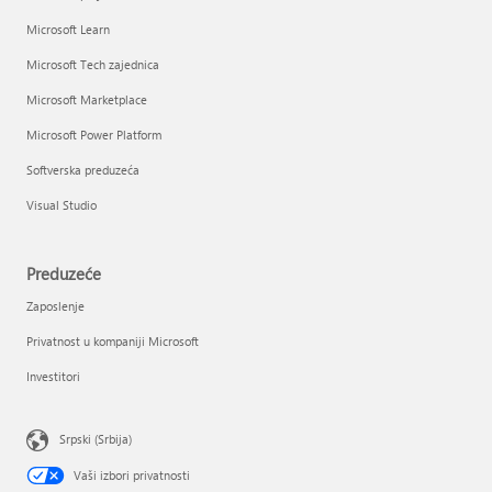
Microsoft Learn
Microsoft Tech zajednica
Microsoft Marketplace
Microsoft Power Platform
Softverska preduzeća
Visual Studio
Preduzeće
Zaposlenje
Privatnost u kompaniji Microsoft
Investitori
Srpski (Srbija)
Vaši izbori privatnosti