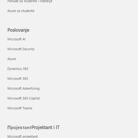
Ponude za studente i roditelje
Azure za studente
Poslovanje
Microsoft AI
Microsoft Security
Azure
Dynamics 365
Microsoft 365
Microsoft Advertising
Microsoft 365 Copilot
Microsoft Teams
ПројектантProjektant i IT
Microsoft projektant