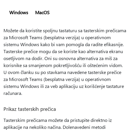
Windows
MacOS
Možete da koristite spoljnu tastaturu sa tasterskim prečicama
za Microsoft Teams (besplatna verzija) u operativnom
sistemu Windows kako bi vam pomogla da radite efikasnije.
Tasterske prečice mogu da se koriste kao alternativa ekranu
osetljivom na dodir. Oni su osnovna alternativa za miš za
korisnike sa smanjenom pokretljivošću ili oštećenim vidom.
U ovom članku su po stavkama navedene tasterske prečice
za Microsoft Teams (besplatna verzija) u operativnom
sistemu Windows ili za veb aplikaciju uz korišćenje tastature
računara.
Prikaz tasterskih prečica
Tasterskim prečicama možete da pristupite direktno iz
aplikacije na nekoliko načina. Dolenavedeni metodi