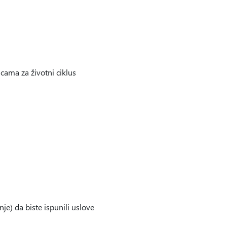
cama za životni ciklus
e) da biste ispunili uslove