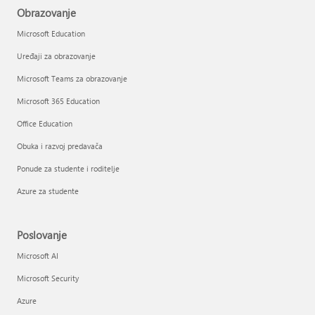
Obrazovanje
Microsoft Education
Uređaji za obrazovanje
Microsoft Teams za obrazovanje
Microsoft 365 Education
Office Education
Obuka i razvoj predavača
Ponude za studente i roditelje
Azure za studente
Poslovanje
Microsoft AI
Microsoft Security
Azure