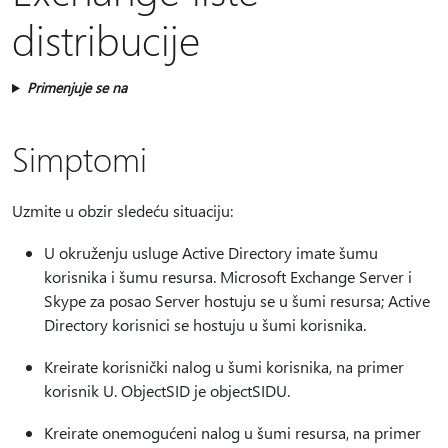
distribucije
Primenjuje se na
Simptomi
Uzmite u obzir sledeću situaciju:
U okruženju usluge Active Directory imate šumu
korisnika i šumu resursa. Microsoft Exchange Server i
Skype za posao Server hostuju se u šumi resursa; Active
Directory korisnici se hostuju u šumi korisnika.
Kreirate korisnički nalog u šumi korisnika, na primer
korisnik U. ObjectSID je objectSIDU.
Kreirate onemogućeni nalog u šumi resursa, na primer