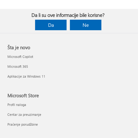
Da li su ove informacije bile korisne?
Da
Ne
Šta je novo
Microsoft Copilot
Microsoft 365
Aplikacije za Windows 11
Microsoft Store
Profil naloga
Centar za preuzimanje
Praćenje porudžbine