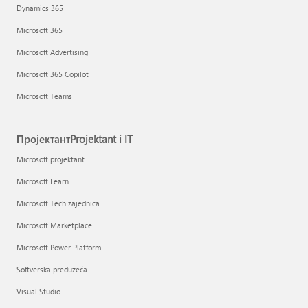
Dynamics 365
Microsoft 365
Microsoft Advertising
Microsoft 365 Copilot
Microsoft Teams
ПројектантProjektant i IT
Microsoft projektant
Microsoft Learn
Microsoft Tech zajednica
Microsoft Marketplace
Microsoft Power Platform
Softverska preduzeća
Visual Studio