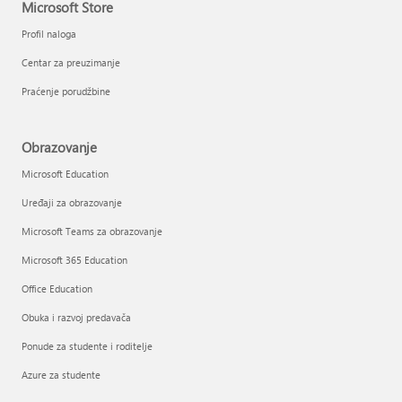
Microsoft Store
Profil naloga
Centar za preuzimanje
Praćenje porudžbine
Obrazovanje
Microsoft Education
Uređaji za obrazovanje
Microsoft Teams za obrazovanje
Microsoft 365 Education
Office Education
Obuka i razvoj predavača
Ponude za studente i roditelje
Azure za studente