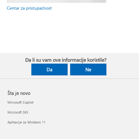
Centar za pristupačnost
Da li su vam ove informacije koristile?
Da
Ne
Šta je novo
Microsoft Copilot
Microsoft 365
Aplikacije za Windows 11