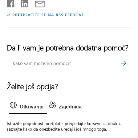
PRETPLATITE SE NA RSS FEEDOVE
Da li vam je potrebna dodatna pomoć?
Želite još opcija?
Otkrivanje
Zajednica
Istražite pogodnosti pretplate, pregledajte kurseve za obuku,
saznajte kako da obezbedite uređaj i još mnogo toga.