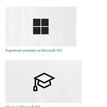
Pogodnosti pretplate na Microsoft 365
Obuka za Microsoft 365