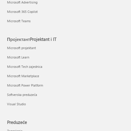
Microsoft Advertising
Microsoft 365 Copilot
Microsoft Teams
ПројектантProjektant i IT
Microsoft projektant
Microsoft Learn
Microsoft Tech zajednica
Microsoft Marketplace
Microsoft Power Platform
Softverska preduzeća
Visual Studio
Preduzeće
Zaposlenje