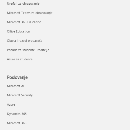
Uređaji za obrazovanje
Microsoft Teams za obrazovanje
Microsoft 365 Education
Office Education
Obuka i razvoj predavača
Ponude za studente i roditelje
Azure za studente
Poslovanje
Microsoft AI
Microsoft Security
Azure
Dynamics 365
Microsoft 365