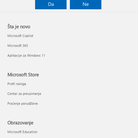
Da
Ne
Šta je novo
Microsoft Copilot
Microsoft 365
Aplikacije za Windows 11
Microsoft Store
Profil naloga
Centar za preuzimanje
Praćenje porudžbine
Obrazovanje
Microsoft Education