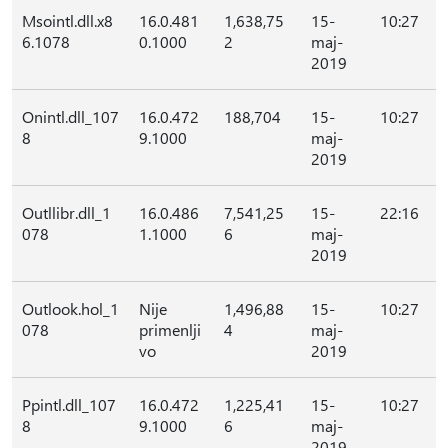
Msointl.dll.x8
16.0.481
1,638,75
15-
10:27
6.1078
0.1000
2
maj-
2019
Onintl.dll_107
16.0.472
188,704
15-
10:27
8
9.1000
maj-
2019
Outllibr.dll_1
16.0.486
7,541,25
15-
22:16
078
1.1000
6
maj-
2019
Outlook.hol_1
Nije
1,496,88
15-
10:27
078
primenlji
4
maj-
vo
2019
Ppintl.dll_107
16.0.472
1,225,41
15-
10:27
8
9.1000
6
maj-
2019