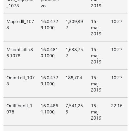
_1078
vo
2019
Mapir.dll_107
16.0.472
1,309,39
15-
10:27
8
9.1000
2
maj-
2019
Msointl.dll.x8
16.0.481
1,638,75
15-
10:27
6.1078
0.1000
2
maj-
2019
Onintl.dll_107
16.0.472
188,704
15-
10:27
8
9.1000
maj-
2019
Outllibr.dll_1
16.0.486
7,541,25
15-
22:16
078
1.1000
6
maj-
2019