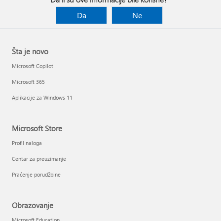
Da
Ne
Šta je novo
Microsoft Copilot
Microsoft 365
Aplikacije za Windows 11
Microsoft Store
Profil naloga
Centar za preuzimanje
Praćenje porudžbine
Obrazovanje
Microsoft Education