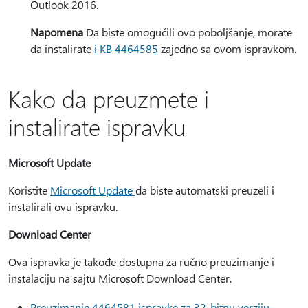
Outlook 2016.
Napomena
Da biste omogućili ovo poboljšanje, morate
da instalirate
i KB 4464585
zajedno sa ovom ispravkom.
Kako da preuzmete i
instalirate ispravku
Microsoft Update
Koristite
Microsoft Update
da biste automatski preuzeli i
instalirali ovu ispravku.
Download Center
Ova ispravka je takođe dostupna za ručno preuzimanje i
instalaciju na sajtu Microsoft Download Center.
Preuzimanje 4464581 ispravke za 32-bitnu verziju