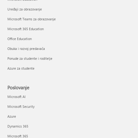
Uređaji za obrazovanje
Microsoft Teams za obrazovanje
Microsoft 365 Education
Office Education
Obuka i razvoj predavača
Ponude za studente i roditelje
Azure za studente
Poslovanje
Microsoft AI
Microsoft Security
Azure
Dynamics 365
Microsoft 365