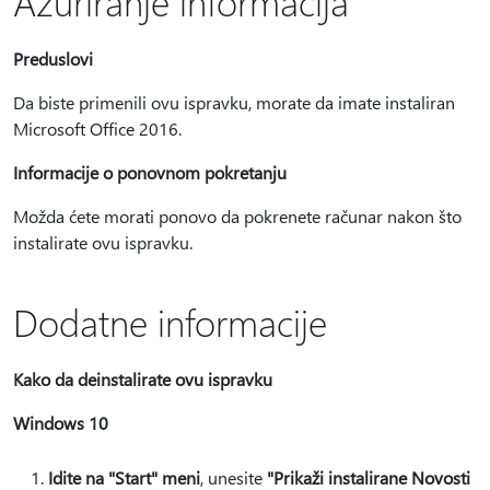
Ažuriranje informacija
Preduslovi
Da biste primenili ovu ispravku, morate da imate instaliran
Microsoft Office 2016.
Informacije o ponovnom pokretanju
Možda ćete morati ponovo da pokrenete računar nakon što
instalirate ovu ispravku.
Dodatne informacije
Kako da deinstalirate ovu ispravku
Windows 10
Idite na "Start" meni
, unesite
"Prikaži instalirane Novosti