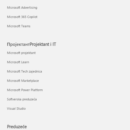
Microsoft Advertising
Microsoft 365 Copilot
Microsoft Teams
ПројектантProjektant i IT
Microsoft projektant
Microsoft Learn
Microsoft Tech zajednica
Microsoft Marketplace
Microsoft Power Platform
Softverska preduzeća
Visual Studio
Preduzeće