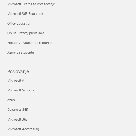
Microsoft Teams za obrazovanje
Microsoft 365 Education
Office Education
Obuka i razvoj predavača
Ponude za studente i roditelje
Azure za studente
Poslovanje
Microsoft AI
Microsoft Security
Azure
Dynamics 365
Microsoft 365
Microsoft Advertising