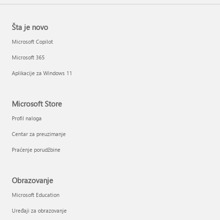
Šta je novo
Microsoft Copilot
Microsoft 365
Aplikacije za Windows 11
Microsoft Store
Profil naloga
Centar za preuzimanje
Praćenje porudžbine
Obrazovanje
Microsoft Education
Uređaji za obrazovanje