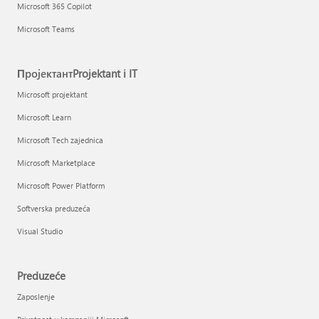
Microsoft 365 Copilot
Microsoft Teams
ПројектантProjektant i IT
Microsoft projektant
Microsoft Learn
Microsoft Tech zajednica
Microsoft Marketplace
Microsoft Power Platform
Softverska preduzeća
Visual Studio
Preduzeće
Zaposlenje