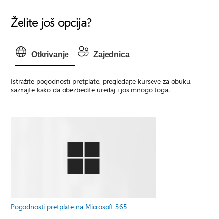
Želite još opcija?
Otkrivanje
Zajednica
Istražite pogodnosti pretplate, pregledajte kurseve za obuku,
saznajte kako da obezbedite uređaj i još mnogo toga.
Pogodnosti pretplate na Microsoft 365