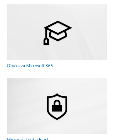
Obuka za Microsoft 365
Microsoft bezbednost