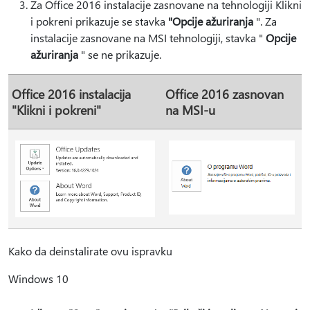
Za Office 2016 instalacije zasnovane na tehnologiji Klikni
i pokreni prikazuje se stavka
"Opcije ažuriranja
". Za
instalacije zasnovane na MSI tehnologiji, stavka "
Opcije
ažuriranja
" se ne prikazuje.
Office 2016 instalacija
Office 2016 zasnovan
"Klikni i pokreni"
na MSI-u
Kako da deinstalirate ovu ispravku
Windows 10