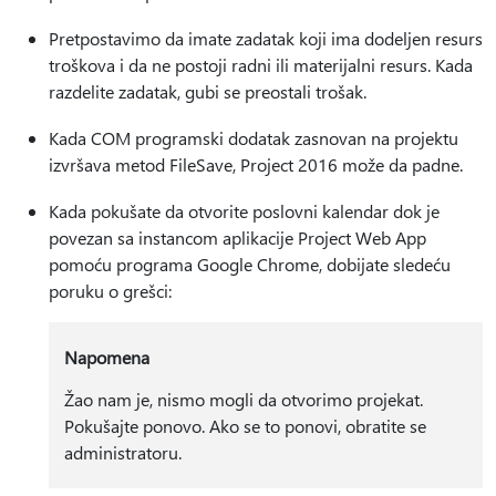
Pretpostavimo da imate zadatak koji ima dodeljen resurs
troškova i da ne postoji radni ili materijalni resurs. Kada
razdelite zadatak, gubi se preostali trošak.
Kada COM programski dodatak zasnovan na projektu
izvršava metod FileSave, Project 2016 može da padne.
Kada pokušate da otvorite poslovni kalendar dok je
povezan sa instancom aplikacije Project Web App
pomoću programa Google Chrome, dobijate sledeću
poruku o grešci:
Napomena
Žao nam je, nismo mogli da otvorimo projekat.
Pokušajte ponovo. Ako se to ponovi, obratite se
administratoru.