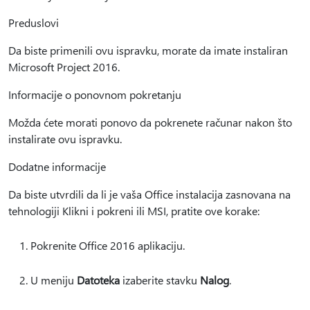
Preduslovi
Da biste primenili ovu ispravku, morate da imate instaliran
Microsoft Project 2016.
Informacije o ponovnom pokretanju
Možda ćete morati ponovo da pokrenete računar nakon što
instalirate ovu ispravku.
Dodatne informacije
Da biste utvrdili da li je vaša Office instalacija zasnovana na
tehnologiji Klikni i pokreni ili MSI, pratite ove korake:
Pokrenite Office 2016 aplikaciju.
U meniju
Datoteka
izaberite stavku
Nalog
.