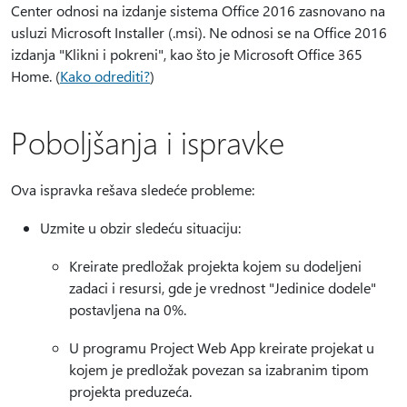
Center odnosi na izdanje sistema Office 2016 zasnovano na
usluzi Microsoft Installer (.msi). Ne odnosi se na Office 2016
izdanja "Klikni i pokreni", kao što je Microsoft Office 365
Home. (
Kako odrediti?
)
Poboljšanja i ispravke
Ova ispravka rešava sledeće probleme:
Uzmite u obzir sledeću situaciju:
Kreirate predložak projekta kojem su dodeljeni
zadaci i resursi, gde je vrednost "Jedinice dodele"
postavljena na 0%.
U programu Project Web App kreirate projekat u
kojem je predložak povezan sa izabranim tipom
projekta preduzeća.