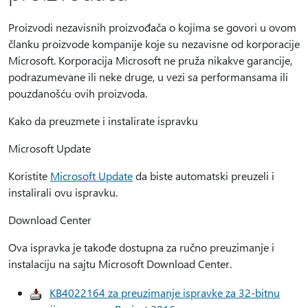
Proizvodi nezavisnih proizvođača o kojima se govori u ovom
članku proizvode kompanije koje su nezavisne od korporacije
Microsoft. Korporacija Microsoft ne pruža nikakve garancije,
podrazumevane ili neke druge, u vezi sa performansama ili
pouzdanošću ovih proizvoda.
Kako da preuzmete i instalirate ispravku
Microsoft Update
Koristite
Microsoft Update
da biste automatski preuzeli i
instalirali ovu ispravku.
Download Center
Ova ispravka je takođe dostupna za ručno preuzimanje i
instalaciju na sajtu Microsoft Download Center.
KB4022164 za preuzimanje ispravke za 32-bitnu