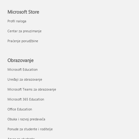
Microsoft Store
Profil naloga
Centar za preuzimanje
Praćenje porudžbine
Obrazovanje
Microsoft Education
Uređaji za obrazovanje
Microsoft Teams za obrazovanje
Microsoft 365 Education
Office Education
Obuka i razvoj predavača
Ponude za studente i roditelje
Azure za studente