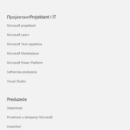
ПројектантProjektant i IT
Microsoft projektant
Microsoft Learn
Microsoft Tech zajednica
Microsoft Marketplace
Microsoft Power Platform
Softverska preduzeća
Visual Studio
Preduzeće
Zaposlenje
Privatnost u kompaniji Microsoft
Investitori