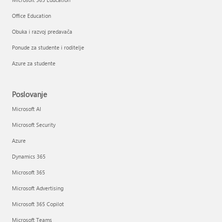
Office Education
Obuka i razvoj predavača
Ponude za studente i roditelje
Azure za studente
Poslovanje
Microsoft AI
Microsoft Security
Azure
Dynamics 365
Microsoft 365
Microsoft Advertising
Microsoft 365 Copilot
Microsoft Teams