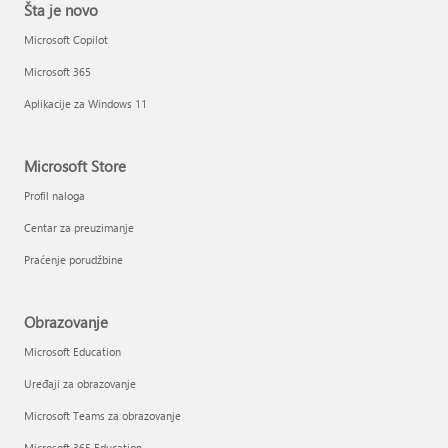
Šta je novo
Microsoft Copilot
Microsoft 365
Aplikacije za Windows 11
Microsoft Store
Profil naloga
Centar za preuzimanje
Praćenje porudžbine
Obrazovanje
Microsoft Education
Uređaji za obrazovanje
Microsoft Teams za obrazovanje
Microsoft 365 Education