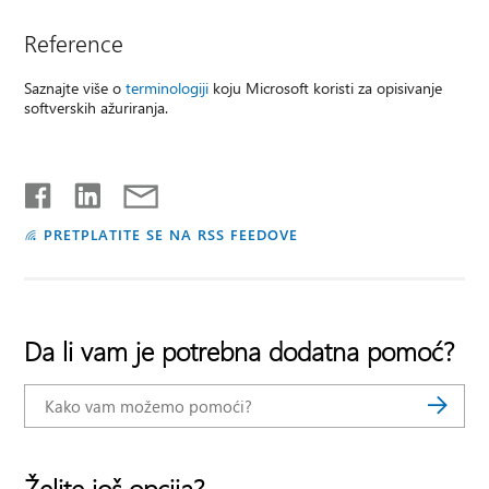
Reference
Saznajte više o
terminologiji
koju Microsoft koristi za opisivanje
softverskih ažuriranja.
PRETPLATITE SE NA RSS FEEDOVE
Da li vam je potrebna dodatna pomoć?
Želite još opcija?