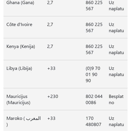
Ghana (Gana)
2,7
860 225
Uz
567
naplatu
Côte d'Ivoire
2,7
860 225
Uz
567
naplatu
Kenya (Kenija)
2,7
860 225
Uz
567
naplatu
Libya (Libija)
+33
(0)9 70
Uz
01 90
naplatu
90
Mauricijus
+230
802 044
Besplat
(Mauricijus)
0086
no
Maroko ( المغرب
+33
170
Uz
)
480807
naplatu