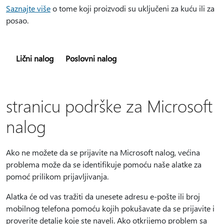
Saznajte više
o tome koji proizvodi su uključeni za kuću ili za
posao.
Lični nalog
Poslovni nalog
stranicu podrške za Microsoft
nalog
Ako ne možete da se prijavite na Microsoft nalog, većina
problema može da se identifikuje pomoću naše alatke za
pomoć prilikom prijavljivanja.
Alatka će od vas tražiti da unesete adresu e-pošte ili broj
mobilnog telefona pomoću kojih pokušavate da se prijavite i
proverite detalje koje ste naveli. Ako otkrijemo problem sa