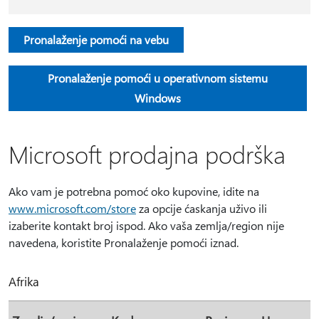
Pronalaženje pomoći na vebu
Pronalaženje pomoći u operativnom sistemu
Windows
Microsoft prodajna podrška
Ako vam je potrebna pomoć oko kupovine, idite na
www.microsoft.com/store
za opcije ćaskanja uživo ili
izaberite kontakt broj ispod. Ako vaša zemlja/region nije
navedena, koristite Pronalaženje pomoći iznad.
Afrika