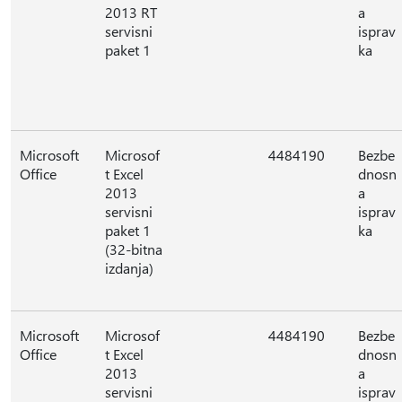
2013 RT
a
servisni
isprav
paket 1
ka
Microsoft
Microsof
4484190
Bezbe
Office
t Excel
dnosn
2013
a
servisni
isprav
paket 1
ka
(32-bitna
izdanja)
Microsoft
Microsof
4484190
Bezbe
Office
t Excel
dnosn
2013
a
servisni
isprav