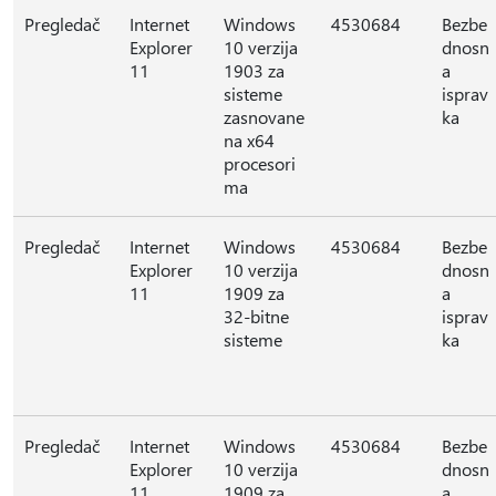
Pregledač
Internet
Windows
4530684
Bezbe
Explorer
10 verzija
dnosn
11
1903 za
a
sisteme
isprav
zasnovane
ka
na x64
procesori
ma
Pregledač
Internet
Windows
4530684
Bezbe
Explorer
10 verzija
dnosn
11
1909 za
a
32-bitne
isprav
sisteme
ka
Pregledač
Internet
Windows
4530684
Bezbe
Explorer
10 verzija
dnosn
11
1909 za
a