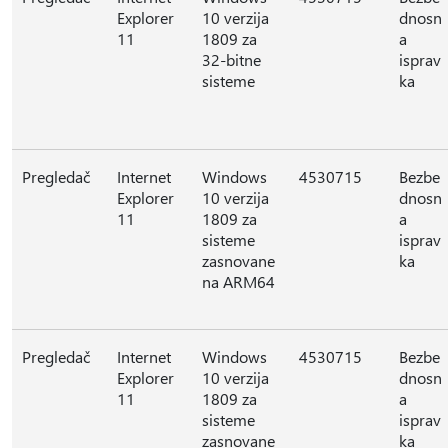
Explorer
10 verzija
dnosn
11
1809 za
a
32-bitne
isprav
sisteme
ka
Pregledač
Internet
Windows
4530715
Bezbe
Explorer
10 verzija
dnosn
11
1809 za
a
sisteme
isprav
zasnovane
ka
na ARM64
Pregledač
Internet
Windows
4530715
Bezbe
Explorer
10 verzija
dnosn
11
1809 za
a
sisteme
isprav
zasnovane
ka