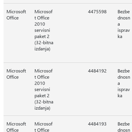
Microsoft
Microsof
4475598
Bezbe
Office
t Office
dnosn
2010
a
servisni
isprav
paket 2
ka
(32-bitna
izdanja)
Microsoft
Microsof
4484192
Bezbe
Office
t Office
dnosn
2010
a
servisni
isprav
paket 2
ka
(32-bitna
izdanja)
Microsoft
Microsof
4484193
Bezbe
Office
t Office
dnosn