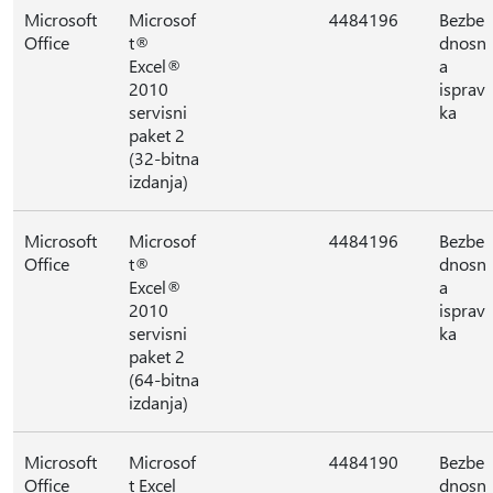
Microsoft
Microsof
4484196
Bezbe
Office
t®
dnosn
Excel®
a
2010
isprav
servisni
ka
paket 2
(32-bitna
izdanja)
Microsoft
Microsof
4484196
Bezbe
Office
t®
dnosn
Excel®
a
2010
isprav
servisni
ka
paket 2
(64-bitna
izdanja)
Microsoft
Microsof
4484190
Bezbe
Office
t Excel
dnosn