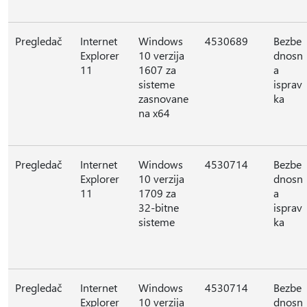
Pregledač
Internet
Windows
4530689
Bezbe
Explorer
10 verzija
dnosn
11
1607 za
a
sisteme
isprav
zasnovane
ka
na x64
Pregledač
Internet
Windows
4530714
Bezbe
Explorer
10 verzija
dnosn
11
1709 za
a
32-bitne
isprav
sisteme
ka
Pregledač
Internet
Windows
4530714
Bezbe
Explorer
10 verzija
dnosn