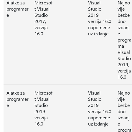
Alatke za
Microsof
Visual
Najno
programer
t Visual
Studio
vije
e
Studio
2019
bezbe
2017,
verzija 16.0
dno
verzija
napomene
izdanj
16.0
uz izdanje
e
progra
ma
Visual
Studio
2019,
verzija
16.0
Alatke za
Microsof
Visual
Najno
programer
t Visual
Studio
vije
e
Studio
2019
bezbe
2019
verzija 16.0
dno
verzija
napomene
izdanj
16.0
uz izdanje
e
progra