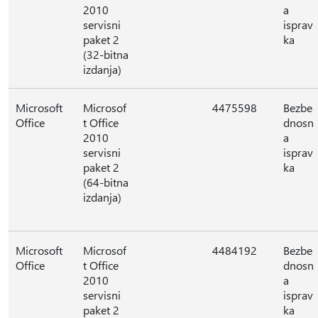
2010
a
servisni
isprav
paket 2
ka
(32-bitna
izdanja)
Microsoft
Microsof
4475598
Bezbe
Office
t Office
dnosn
2010
a
servisni
isprav
paket 2
ka
(64-bitna
izdanja)
Microsoft
Microsof
4484192
Bezbe
Office
t Office
dnosn
2010
a
servisni
isprav
paket 2
ka