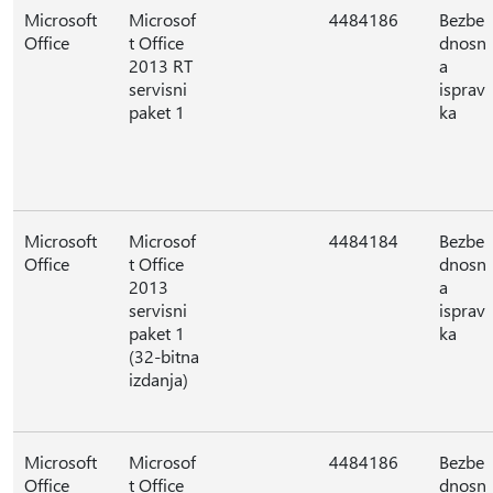
Microsoft
Microsof
4484186
Bezbe
Office
t Office
dnosn
2013 RT
a
servisni
isprav
paket 1
ka
Microsoft
Microsof
4484184
Bezbe
Office
t Office
dnosn
2013
a
servisni
isprav
paket 1
ka
(32-bitna
izdanja)
Microsoft
Microsof
4484186
Bezbe
Office
t Office
dnosn