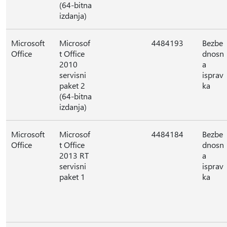
(64-bitna
izdanja)
Microsoft
Microsof
4484193
Bezbe
Office
t Office
dnosn
2010
a
servisni
isprav
paket 2
ka
(64-bitna
izdanja)
Microsoft
Microsof
4484184
Bezbe
Office
t Office
dnosn
2013 RT
a
servisni
isprav
paket 1
ka