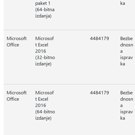
paket 1
ka
(64-bitna
izdanja)
Microsoft
Microsof
4484179
Bezbe
Office
t Excel
dnosn
2016
a
(32-bitno
isprav
izdanje)
ka
Microsoft
Microsof
4484179
Bezbe
Office
t Excel
dnosn
2016
a
(64-bitno
isprav
izdanje)
ka