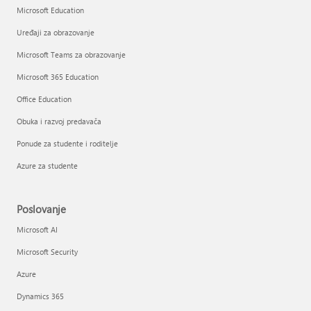
Microsoft Education
Uređaji za obrazovanje
Microsoft Teams za obrazovanje
Microsoft 365 Education
Office Education
Obuka i razvoj predavača
Ponude za studente i roditelje
Azure za studente
Poslovanje
Microsoft AI
Microsoft Security
Azure
Dynamics 365