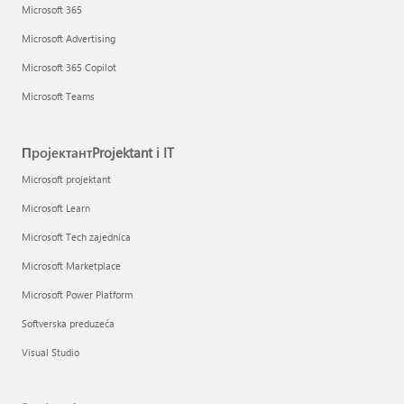
Microsoft 365
Microsoft Advertising
Microsoft 365 Copilot
Microsoft Teams
ПројектантProjektant i IT
Microsoft projektant
Microsoft Learn
Microsoft Tech zajednica
Microsoft Marketplace
Microsoft Power Platform
Softverska preduzeća
Visual Studio