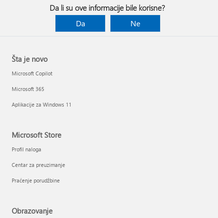
Da li su ove informacije bile korisne?
Da
Ne
Šta je novo
Microsoft Copilot
Microsoft 365
Aplikacije za Windows 11
Microsoft Store
Profil naloga
Centar za preuzimanje
Praćenje porudžbine
Obrazovanje