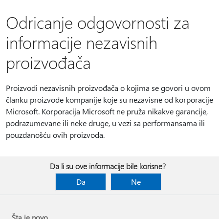
Odricanje odgovornosti za
informacije nezavisnih
proizvođača
Proizvodi nezavisnih proizvođača o kojima se govori u ovom
članku proizvode kompanije koje su nezavisne od korporacije
Microsoft. Korporacija Microsoft ne pruža nikakve garancije,
podrazumevane ili neke druge, u vezi sa performansama ili
pouzdanošću ovih proizvoda.
Da li su ove informacije bile korisne?
Da
Ne
Šta je novo