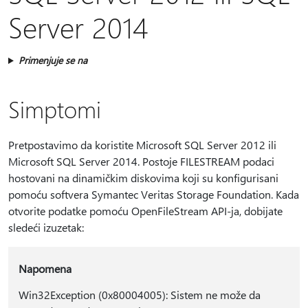
Server 2014
Primenjuje se na
Simptomi
Pretpostavimo da koristite Microsoft SQL Server 2012 ili
Microsoft SQL Server 2014. Postoje FILESTREAM podaci
hostovani na dinamičkim diskovima koji su konfigurisani
pomoću softvera Symantec Veritas Storage Foundation. Kada
otvorite podatke pomoću OpenFileStream API-ja, dobijate
sledeći izuzetak:
Napomena
Win32Exception (0x80004005): Sistem ne može da