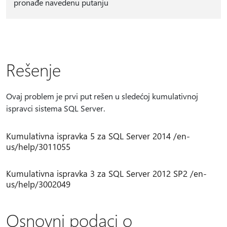
pronađe navedenu putanju
Rešenje
Ovaj problem je prvi put rešen u sledećoj kumulativnoj
ispravci sistema SQL Server.
Kumulativna ispravka 5 za SQL Server 2014 /en-
us/help/3011055
Kumulativna ispravka 3 za SQL Server 2012 SP2 /en-
us/help/3002049
Osnovni podaci o