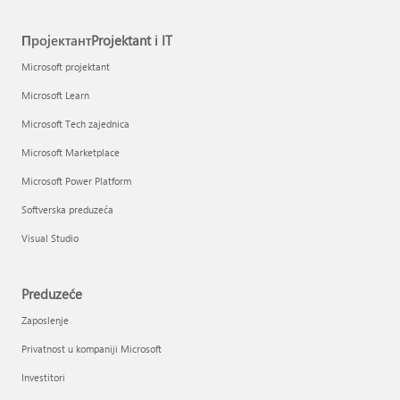
ПројектантProjektant i IT
Microsoft projektant
Microsoft Learn
Microsoft Tech zajednica
Microsoft Marketplace
Microsoft Power Platform
Softverska preduzeća
Visual Studio
Preduzeće
Zaposlenje
Privatnost u kompaniji Microsoft
Investitori