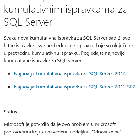
kumulativnim ispravkama za
SQL Server
Svaka nova kumulativna ispravka za SQL Server sadrži sve
hitne ispravke i sve bezbednosne ispravke koje su uključene
u prethodnu kumulativnu ispravku. Pogledajte najnovije
kumulativne ispravke za SQL Server:
Najnovija kumulativna ispravka za SQL Server 2014
Najnovija kumulativna ispravka za SQL Server 2012 SP2
Status
Microsoft je potvrdio da je ovo problem u Microsoft
proizvodima koji su navedeni u odeljku „Odnosi se na“.