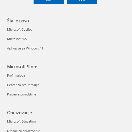
Šta je novo
Microsoft Copilot
Microsoft 365
Aplikacije za Windows 11
Microsoft Store
Profil naloga
Centar za preuzimanje
Praćenje porudžbine
Obrazovanje
Microsoft Education
Uređaji za obrazovanje