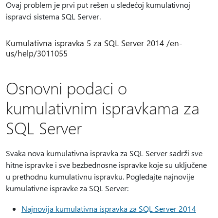
Ovaj problem je prvi put rešen u sledećoj kumulativnoj
ispravci sistema SQL Server.
Kumulativna ispravka 5 za SQL Server 2014 /en-
us/help/3011055
Osnovni podaci o
kumulativnim ispravkama za
SQL Server
Svaka nova kumulativna ispravka za SQL Server sadrži sve
hitne ispravke i sve bezbednosne ispravke koje su uključene
u prethodnu kumulativnu ispravku. Pogledajte najnovije
kumulativne ispravke za SQL Server:
Najnovija kumulativna ispravka za SQL Server 2014