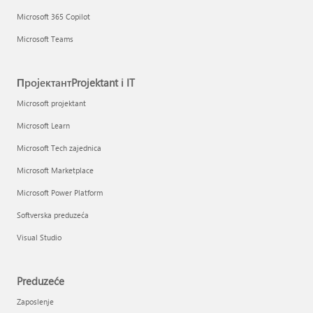
Microsoft 365 Copilot
Microsoft Teams
ПројектантProjektant i IT
Microsoft projektant
Microsoft Learn
Microsoft Tech zajednica
Microsoft Marketplace
Microsoft Power Platform
Softverska preduzeća
Visual Studio
Preduzeće
Zaposlenje