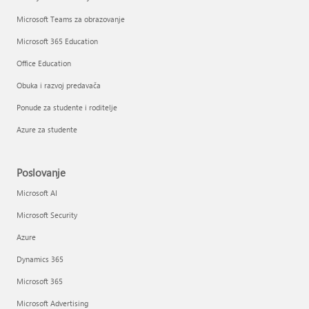
Microsoft Teams za obrazovanje
Microsoft 365 Education
Office Education
Obuka i razvoj predavača
Ponude za studente i roditelje
Azure za studente
Poslovanje
Microsoft AI
Microsoft Security
Azure
Dynamics 365
Microsoft 365
Microsoft Advertising