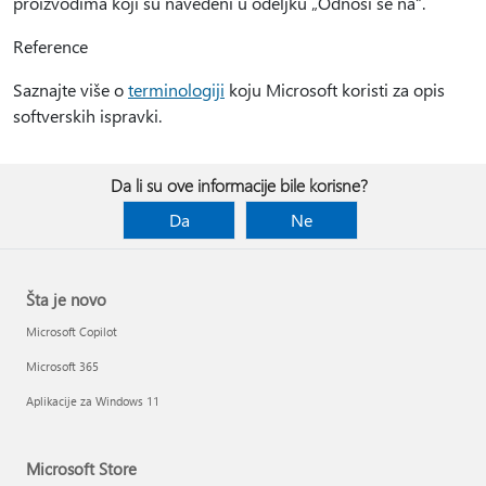
proizvodima koji su navedeni u odeljku „Odnosi se na“.
Reference
Saznajte više o
terminologiji
koju Microsoft koristi za opis
softverskih ispravki.
Da li su ove informacije bile korisne?
Da
Ne
Šta je novo
Microsoft Copilot
Microsoft 365
Aplikacije za Windows 11
Microsoft Store