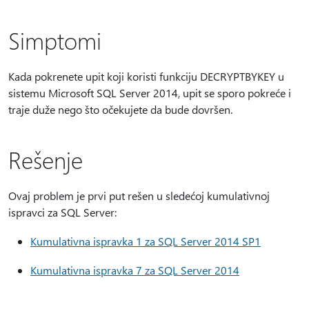
Simptomi
Kada pokrenete upit koji koristi funkciju DECRYPTBYKEY u
sistemu Microsoft SQL Server 2014, upit se sporo pokreće i
traje duže nego što očekujete da bude dovršen.
Rešenje
Ovaj problem je prvi put rešen u sledećoj kumulativnoj
ispravci za SQL Server:
Kumulativna ispravka 1 za SQL Server 2014 SP1
Kumulativna ispravka 7 za SQL Server 2014