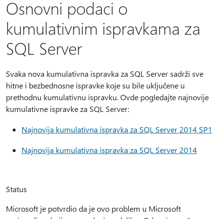
Osnovni podaci o
kumulativnim ispravkama za
SQL Server
Svaka nova kumulativna ispravka za SQL Server sadrži sve
hitne i bezbednosne ispravke koje su bile uključene u
prethodnu kumulativnu ispravku. Ovde pogledajte najnovije
kumulativne ispravke za SQL Server:
Najnovija kumulativna ispravka za SQL Server 2014 SP1
Najnovija kumulativna ispravka za SQL Server 2014
Status
Microsoft je potvrdio da je ovo problem u Microsoft