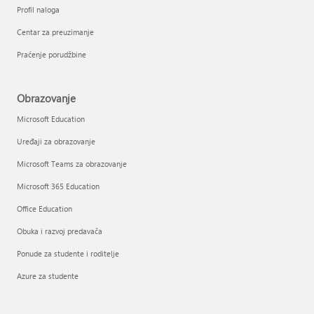
Profil naloga
Centar za preuzimanje
Praćenje porudžbine
Obrazovanje
Microsoft Education
Uređaji za obrazovanje
Microsoft Teams za obrazovanje
Microsoft 365 Education
Office Education
Obuka i razvoj predavača
Ponude za studente i roditelje
Azure za studente