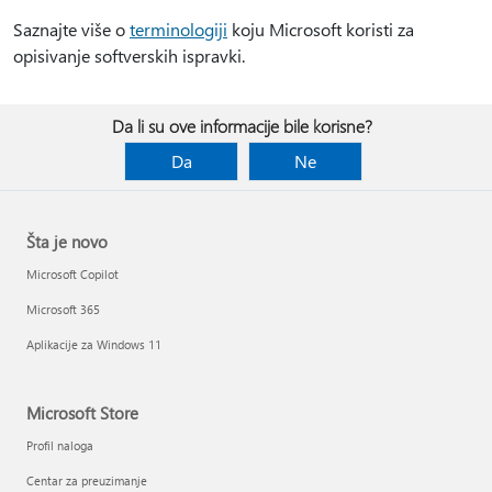
Saznajte više o
terminologiji
koju Microsoft koristi za
opisivanje softverskih ispravki.
Da li su ove informacije bile korisne?
Da
Ne
Šta je novo
Microsoft Copilot
Microsoft 365
Aplikacije za Windows 11
Microsoft Store
Profil naloga
Centar za preuzimanje