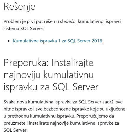
Rešenje
Problem je prvi put rešen u sledećoj kumulativnoj ispravci
sistema SQL Server:
Kumulativna ispravka 1 za SQL Server 2016
Preporuka: Instalirajte
najnoviju kumulativnu
ispravku za SQL Server
Svaka nova kumulativna ispravka za SQL Server sadrži sve
hitne ispravke i sve bezbednosne ispravke koje su uključene
u prethodnu kumulativnu ispravku. Preporučujemo da
preuzmete i instalirate najnovije kumulativne ispravke za
SQL Server: