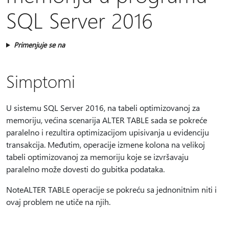
SQL Server 2016
Primenjuje se na
Simptomi
U sistemu SQL Server 2016, na tabeli optimizovanoj za
memoriju, većina scenarija ALTER TABLE sada se pokreće
paralelno i rezultira optimizacijom upisivanja u evidenciju
transakcija. Međutim, operacije izmene kolona na velikoj
tabeli optimizovanoj za memoriju koje se izvršavaju
paralelno može dovesti do gubitka podataka.
NoteALTER TABLE operacije se pokreću sa jednonitnim niti i
ovaj problem ne utiče na njih.