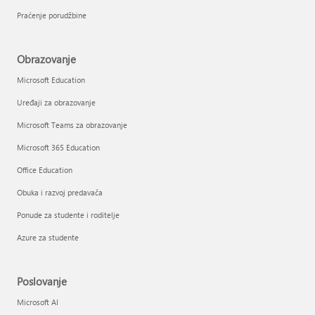
Praćenje porudžbine
Obrazovanje
Microsoft Education
Uređaji za obrazovanje
Microsoft Teams za obrazovanje
Microsoft 365 Education
Office Education
Obuka i razvoj predavača
Ponude za studente i roditelje
Azure za studente
Poslovanje
Microsoft AI