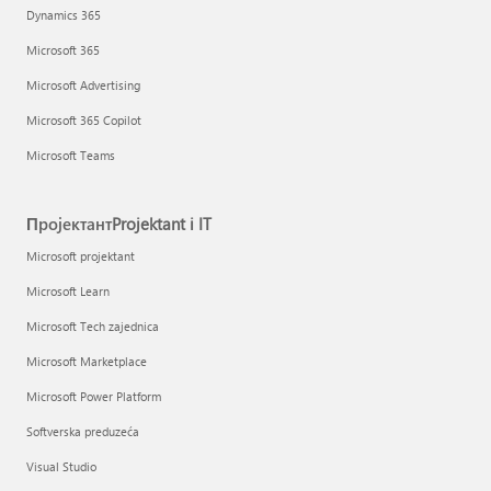
Dynamics 365
Microsoft 365
Microsoft Advertising
Microsoft 365 Copilot
Microsoft Teams
ПројектантProjektant i IT
Microsoft projektant
Microsoft Learn
Microsoft Tech zajednica
Microsoft Marketplace
Microsoft Power Platform
Softverska preduzeća
Visual Studio