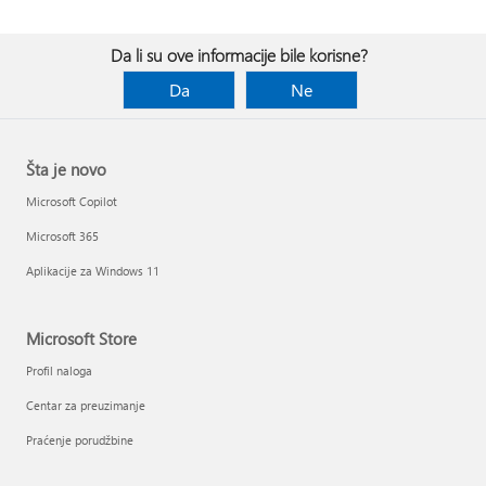
Da li su ove informacije bile korisne?
Da
Ne
Šta je novo
Microsoft Copilot
Microsoft 365
Aplikacije za Windows 11
Microsoft Store
Profil naloga
Centar za preuzimanje
Praćenje porudžbine