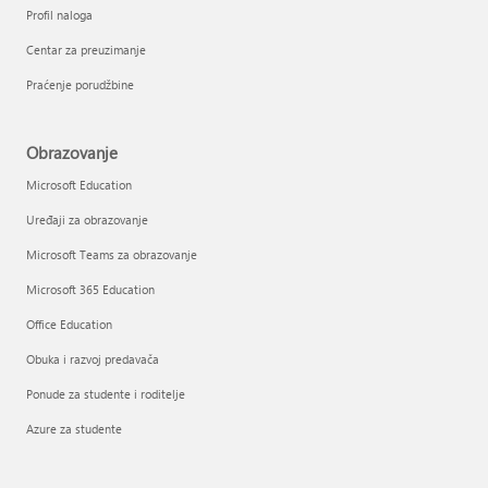
Profil naloga
Centar za preuzimanje
Praćenje porudžbine
Obrazovanje
Microsoft Education
Uređaji za obrazovanje
Microsoft Teams za obrazovanje
Microsoft 365 Education
Office Education
Obuka i razvoj predavača
Ponude za studente i roditelje
Azure za studente