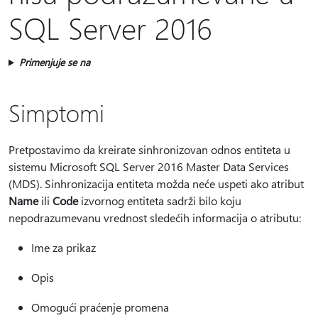
SQL Server 2016
Primenjuje se na
Simptomi
Pretpostavimo da kreirate sinhronizovan odnos entiteta u
sistemu Microsoft SQL Server 2016 Master Data Services
(MDS). Sinhronizacija entiteta možda neće uspeti ako atribut
Name
ili
Code
izvornog entiteta sadrži bilo koju
nepodrazumevanu vrednost sledećih informacija o atributu:
Ime za prikaz
Opis
Omogući praćenje promena