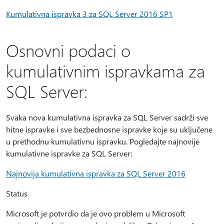
Kumulativna ispravka 3 za SQL Server 2016 SP1
Osnovni podaci o
kumulativnim ispravkama za
SQL Server:
Svaka nova kumulativna ispravka za SQL Server sadrži sve
hitne ispravke i sve bezbednosne ispravke koje su uključene
u prethodnu kumulativnu ispravku. Pogledajte najnovije
kumulativne ispravke za SQL Server:
Najnovija kumulativna ispravka za SQL Server 2016
Status
Microsoft je potvrdio da je ovo problem u Microsoft