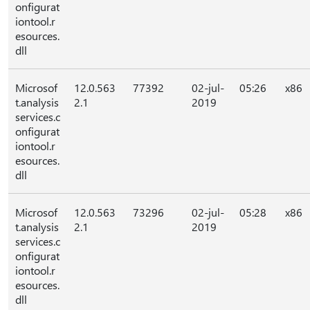
onfigurat
iontool.r
esources.
dll
Microsof
12.0.563
77392
02-jul-
05:26
x86
t.analysis
2.1
2019
services.c
onfigurat
iontool.r
esources.
dll
Microsof
12.0.563
73296
02-jul-
05:28
x86
t.analysis
2.1
2019
services.c
onfigurat
iontool.r
esources.
dll