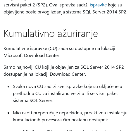
servisni paket 2 (SP2). Ova ispravka sadrži
ispravke
koje su
objavljene posle prvog izdanja sistema SQL Server 2014 SP2.
Kumulativno ažuriranje
Kumulativne ispravke (CU) sada su dostupne na lokaciji
Microsoft Download Center.
Samo najnoviji CU koji je objavljen za SQL Server 2014 SP2
dostupan je na lokaciji Download Center.
Svaka nova CU sadrži sve ispravke koje su uključene u
prethodnu CU za instaliranu verziju ili servisni paket
sistema SQL Server.
Microsoft preporučuje neprekidnu, proaktivnu instalaciju
kumulacionih procesora čim postanu dostupni: