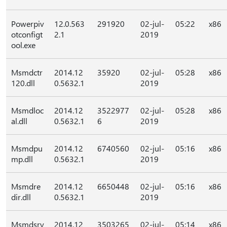
Powerpiv
12.0.563
291920
02-jul-
05:22
x86
otconfigt
2.1
2019
ool.exe
Msmdctr
2014.12
35920
02-jul-
05:28
x86
120.dll
0.5632.1
2019
Msmdloc
2014.12
3522977
02-jul-
05:28
x86
al.dll
0.5632.1
6
2019
Msmdpu
2014.12
6740560
02-jul-
05:16
x86
mp.dll
0.5632.1
2019
Msmdre
2014.12
6650448
02-jul-
05:16
x86
dir.dll
0.5632.1
2019
Msmdsrv
2014.12
3503265
02-jul-
05:14
x86