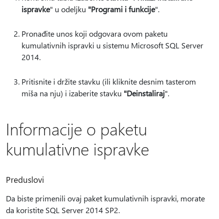
ispravke
" u odeljku
"Programi i funkcije
".
Pronađite unos koji odgovara ovom paketu
kumulativnih ispravki u sistemu Microsoft SQL Server
2014.
Pritisnite i držite stavku (ili kliknite desnim tasterom
miša na nju) i izaberite stavku
"Deinstaliraj
".
Informacije o paketu
kumulativne ispravke
Preduslovi
Da biste primenili ovaj paket kumulativnih ispravki, morate
da koristite SQL Server 2014 SP2.