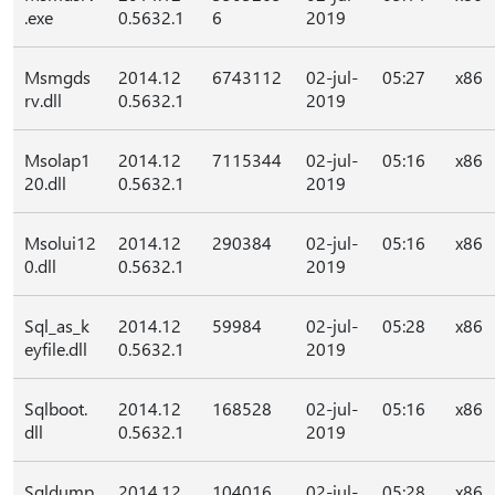
.exe
0.5632.1
6
2019
Msmgds
2014.12
6743112
02-jul-
05:27
x86
rv.dll
0.5632.1
2019
Msolap1
2014.12
7115344
02-jul-
05:16
x86
20.dll
0.5632.1
2019
Msolui12
2014.12
290384
02-jul-
05:16
x86
0.dll
0.5632.1
2019
Sql_as_k
2014.12
59984
02-jul-
05:28
x86
eyfile.dll
0.5632.1
2019
Sqlboot.
2014.12
168528
02-jul-
05:16
x86
dll
0.5632.1
2019
Sqldump
2014.12
104016
02-jul-
05:28
x86