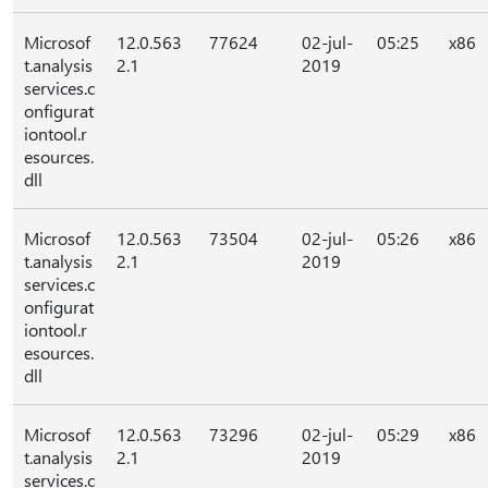
Microsof
12.0.563
77624
02-jul-
05:25
x86
t.analysis
2.1
2019
services.c
onfigurat
iontool.r
esources.
dll
Microsof
12.0.563
73504
02-jul-
05:26
x86
t.analysis
2.1
2019
services.c
onfigurat
iontool.r
esources.
dll
Microsof
12.0.563
73296
02-jul-
05:29
x86
t.analysis
2.1
2019
services.c