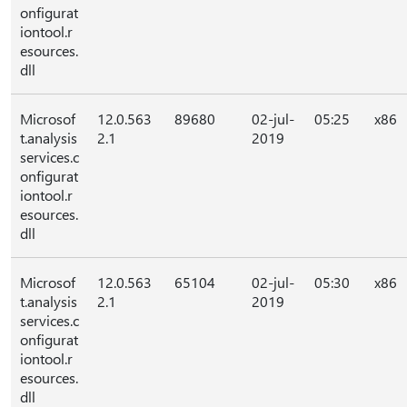
onfigurat
iontool.r
esources.
dll
Microsof
12.0.563
89680
02-jul-
05:25
x86
t.analysis
2.1
2019
services.c
onfigurat
iontool.r
esources.
dll
Microsof
12.0.563
65104
02-jul-
05:30
x86
t.analysis
2.1
2019
services.c
onfigurat
iontool.r
esources.
dll