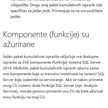
višejezičke. Stoga, ovaj paket kumulativnih ispravki nije
specifičan za jedan jezik. Primenjuje se na sve podržane
jezike.
Komponente (funkcije) su
ažurirane
Jedan paket kumulativne ispravke uključuje sve dostupne
ispravke za SVE komponente (funkcije) sistema SQL Server
2014. Međutim, paket kumulativnih ispravki ažurira samo
one komponente koje su trenutno instalirane na instanci SQL
Server koju izaberete za servisiranje. Ako se nakon primene
ovog CU instanci doda funkcija SQL Server (npr. Analysis
Services), morate ponovo primeniti ovu CU da biste ažurirali
novu funkciju na ovaj CU.