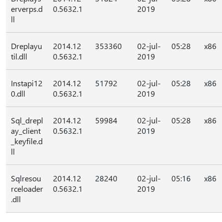
erverps.d
0.5632.1
2019
ll
Dreplayu
2014.12
353360
02-jul-
05:28
x86
til.dll
0.5632.1
2019
Instapi12
2014.12
51792
02-jul-
05:28
x86
0.dll
0.5632.1
2019
Sql_drepl
2014.12
59984
02-jul-
05:28
x86
ay_client
0.5632.1
2019
_keyfile.d
ll
Sqlresou
2014.12
28240
02-jul-
05:16
x86
rceloader
0.5632.1
2019
.dll