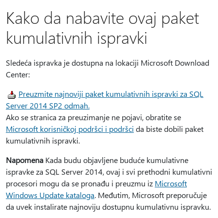
Kako da nabavite ovaj paket
kumulativnih ispravki
Sledeća ispravka je dostupna na lokaciji Microsoft Download
Center:
Preuzmite najnoviji paket kumulativnih ispravki za SQL
Server 2014 SP2 odmah.
Ako se stranica za preuzimanje ne pojavi, obratite se
Microsoft korisničkoj podršci i podršci
da biste dobili paket
kumulativnih ispravki.
Napomena
Kada budu objavljene buduće kumulativne
ispravke za SQL Server 2014, ovaj i svi prethodni kumulativni
procesori mogu da se pronađu i preuzmu iz
Microsoft
Windows Update kataloga
. Međutim, Microsoft preporučuje
da uvek instalirate najnoviju dostupnu kumulativnu ispravku.