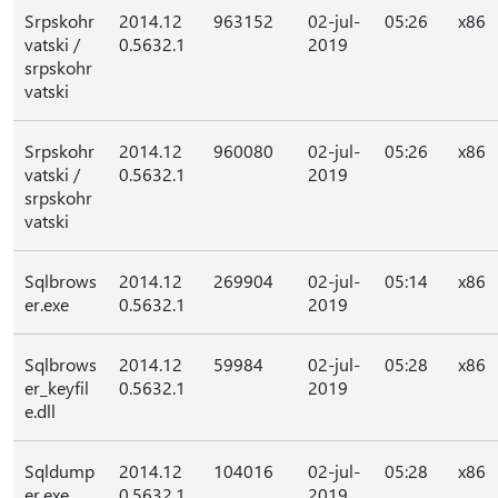
Srpskohr
2014.12
963152
02-jul-
05:26
x86
vatski /
0.5632.1
2019
srpskohr
vatski
Srpskohr
2014.12
960080
02-jul-
05:26
x86
vatski /
0.5632.1
2019
srpskohr
vatski
Sqlbrows
2014.12
269904
02-jul-
05:14
x86
er.exe
0.5632.1
2019
Sqlbrows
2014.12
59984
02-jul-
05:28
x86
er_keyfil
0.5632.1
2019
e.dll
Sqldump
2014.12
104016
02-jul-
05:28
x86
er.exe
0.5632.1
2019