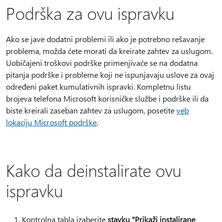
Podrška za ovu ispravku
Ako se jave dodatni problemi ili ako je potrebno rešavanje
problema, možda ćete morati da kreirate zahtev za uslugom.
Uobičajeni troškovi podrške primenjivaće se na dodatna
pitanja podrške i probleme koji ne ispunjavaju uslove za ovaj
određeni paket kumulativnih ispravki. Kompletnu listu
brojeva telefona Microsoft korisničke službe i podrške ili da
biste kreirali zaseban zahtev za uslugom, posetite
veb
lokaciju Microsoft podrške
.
Kako da deinstalirate ovu
ispravku
Kontrolna tabla izaberite
stavku "Prikaži instalirane