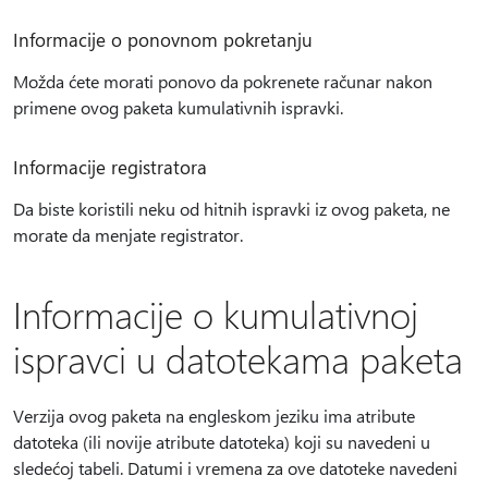
Informacije o ponovnom pokretanju
Možda ćete morati ponovo da pokrenete računar nakon
primene ovog paketa kumulativnih ispravki.
Informacije registratora
Da biste koristili neku od hitnih ispravki iz ovog paketa, ne
morate da menjate registrator.
Informacije o kumulativnoj
ispravci u datotekama paketa
Verzija ovog paketa na engleskom jeziku ima atribute
datoteka (ili novije atribute datoteka) koji su navedeni u
sledećoj tabeli. Datumi i vremena za ove datoteke navedeni