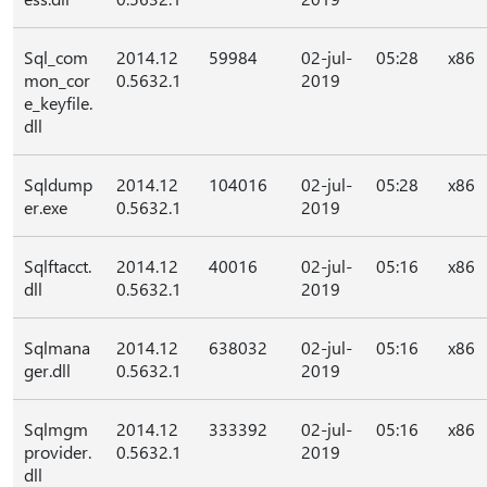
Sql_com
2014.12
59984
02-jul-
05:28
x86
mon_cor
0.5632.1
2019
e_keyfile.
dll
Sqldump
2014.12
104016
02-jul-
05:28
x86
er.exe
0.5632.1
2019
Sqlftacct.
2014.12
40016
02-jul-
05:16
x86
dll
0.5632.1
2019
Sqlmana
2014.12
638032
02-jul-
05:16
x86
ger.dll
0.5632.1
2019
Sqlmgm
2014.12
333392
02-jul-
05:16
x86
provider.
0.5632.1
2019
dll