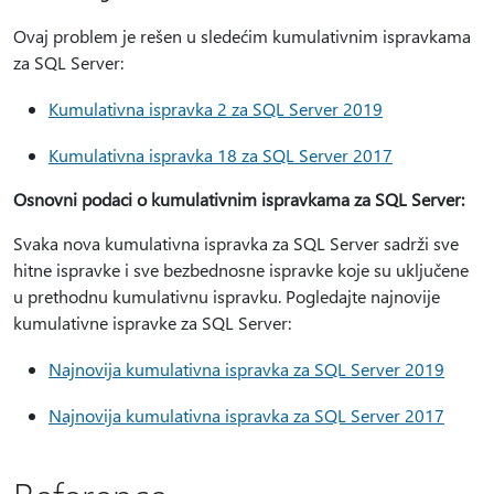
Ovaj problem je rešen u sledećim kumulativnim ispravkama
za SQL Server:
Kumulativna ispravka 2 za SQL Server 2019
Kumulativna ispravka 18 za SQL Server 2017
Osnovni podaci o kumulativnim ispravkama za SQL Server:
Svaka nova kumulativna ispravka za SQL Server sadrži sve
hitne ispravke i sve bezbednosne ispravke koje su uključene
u prethodnu kumulativnu ispravku. Pogledajte najnovije
kumulativne ispravke za SQL Server:
Najnovija kumulativna ispravka za SQL Server 2019
Najnovija kumulativna ispravka za SQL Server 2017