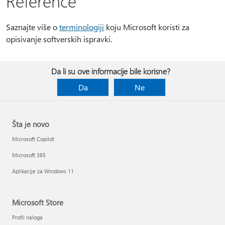
Reference
Saznajte više o
terminologiji
koju Microsoft koristi za
opisivanje softverskih ispravki.
Da li su ove informacije bile korisne?
Da
Ne
Šta je novo
Microsoft Copilot
Microsoft 365
Aplikacije za Windows 11
Microsoft Store
Profil naloga