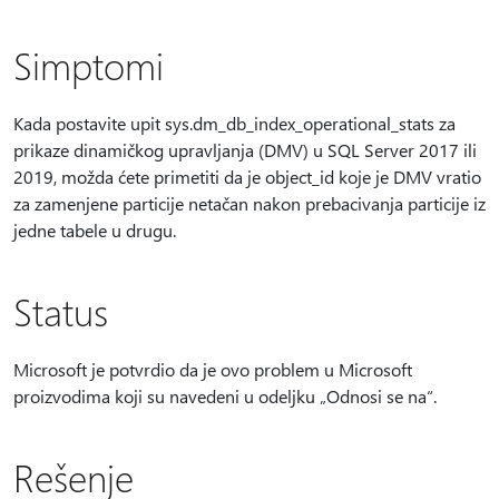
Simptomi
Kada postavite upit sys.dm_db_index_operational_stats za
prikaze dinamičkog upravljanja (DMV) u SQL Server 2017 ili
2019, možda ćete primetiti da je object_id koje je DMV vratio
za zamenjene particije netačan nakon prebacivanja particije iz
jedne tabele u drugu.
Status
Microsoft je potvrdio da je ovo problem u Microsoft
proizvodima koji su navedeni u odeljku „Odnosi se na“.
Rešenje