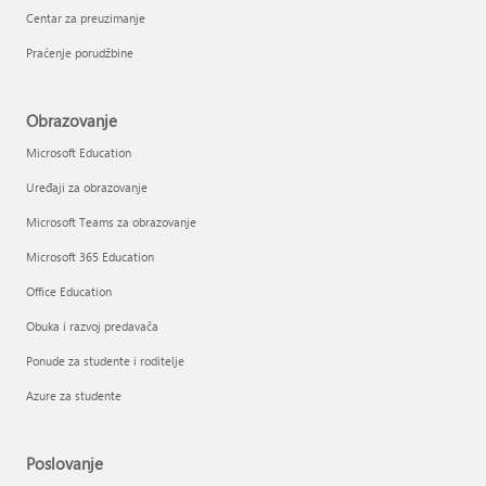
Centar za preuzimanje
Praćenje porudžbine
Obrazovanje
Microsoft Education
Uređaji za obrazovanje
Microsoft Teams za obrazovanje
Microsoft 365 Education
Office Education
Obuka i razvoj predavača
Ponude za studente i roditelje
Azure za studente
Poslovanje