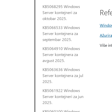
KB5068295 Windows
Ref
Server kontejneri za
oktobar 2025.
Window
KB5066533 Windows
Server kontejnera za
Ažurir
septembar 2025.
Više i
KB5064910 Windows
Server kontejnera za
avgust 2025.
KB5063636 Windows
Server kontejnera za jul
2025.
KB5061922 Windows
Server kontejneri za jun
2025.
KB5060100 Windows