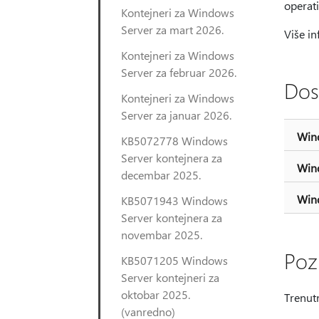
operat
Kontejneri za Windows
Server za mart 2026.
Više in
Kontejneri za Windows
Server za februar 2026.
Dos
Kontejneri za Windows
Server za januar 2026.
Win
KB5072778 Windows
Server kontejnera za
Win
decembar 2025.
Win
KB5071943 Windows
Server kontejnera za
novembar 2025.
Poz
KB5071205 Windows
Server kontejneri za
oktobar 2025.
Trenut
(vanredno)