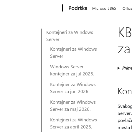
Microsoft
Podrška
Microsoft 365
Offic
KB
Kontejneri za Windows
Server
za
Kontejneri za Windows
Server
Windows Server
Prime
kontejner za jul 2026.
Kontejner za Windows
Kon
Server za jun 2026.
Kontejner za Windows
Svakog
Server za maj 2026.
Server.
Kontejneri za Windows
povlače
Server za april 2026.
mesta 