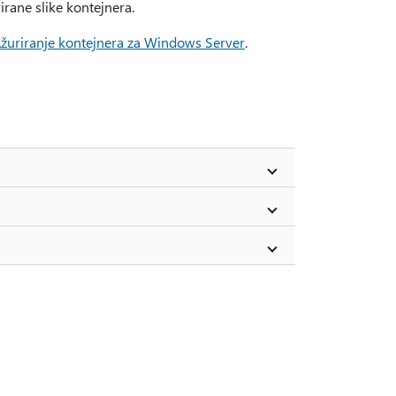
rane slike kontejnera.
žuriranje kontejnera za Windows Server
.