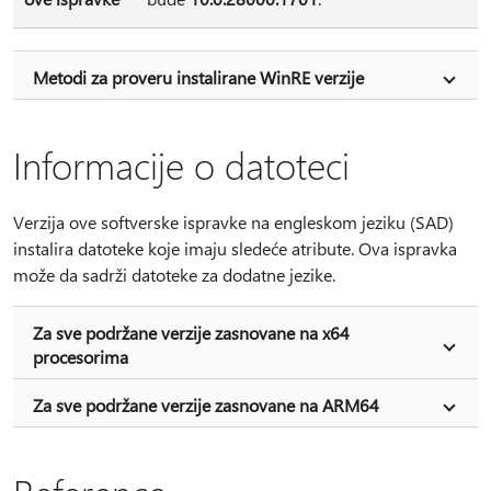
Metodi za proveru instalirane WinRE verzije
Informacije o datoteci
Verzija ove softverske ispravke na engleskom jeziku (SAD)
instalira datoteke koje imaju sledeće atribute. Ova ispravka
može da sadrži datoteke za dodatne jezike.
Za sve podržane verzije zasnovane na x64
procesorima
Za sve podržane verzije zasnovane na ARM64