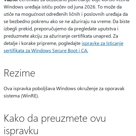
Windows uređaja ističu počev od juna 2026. To može da
utiče na mogućnost određenih ličnih i poslovnih uređaja da
se bezbedno pokrenu ako se ne ažuriraju na vreme. Da biste
izbegli prekid, preporučujemo da pregledate uputstva i
preduzmete akciju za ažuriranje certifikata unapred. Za
detalje i korake pripreme, pogledajte
ispravke za Isticanje
sertifikata za Windows Secure Boot i CA.
Rezime
Ova ispravka poboljšava Windows okruženje za oporavak
sistema (WinRE).
Kako da preuzmete ovu
ispravku