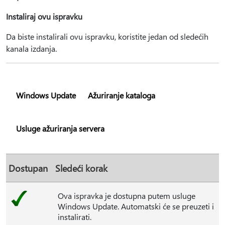
Instaliraj ovu ispravku
Da biste instalirali ovu ispravku, koristite jedan od sledećih
kanala izdanja.
Windows Update
Ažuriranje kataloga
Usluge ažuriranja servera
Dostupan
Sledeći korak
Ova ispravka je dostupna putem usluge
Windows Update. Automatski će se preuzeti i
instalirati.