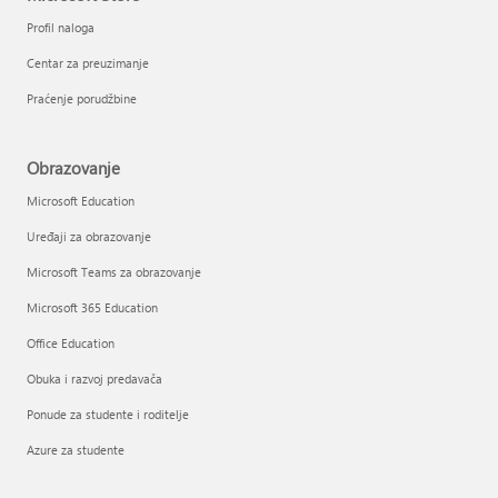
Profil naloga
Centar za preuzimanje
Praćenje porudžbine
Obrazovanje
Microsoft Education
Uređaji za obrazovanje
Microsoft Teams za obrazovanje
Microsoft 365 Education
Office Education
Obuka i razvoj predavača
Ponude za studente i roditelje
Azure za studente