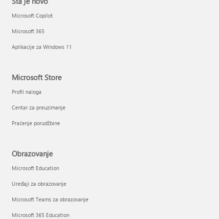
Šta je novo
Microsoft Copilot
Microsoft 365
Aplikacije za Windows 11
Microsoft Store
Profil naloga
Centar za preuzimanje
Praćenje porudžbine
Obrazovanje
Microsoft Education
Uređaji za obrazovanje
Microsoft Teams za obrazovanje
Microsoft 365 Education