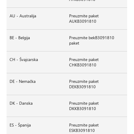
AU - Australija
Preuzmite paket
AUKB3091810
BE - Belgija
Preuzmite bekB3091810
paket
CH - Švajcarska
Preuzmite paket
CHKB3091810
DE - Nemačka
Preuzmite paket
DEKB3091810
DK - Danska
Preuzmite paket
DKKB3091810
ES - Španija
Preuzmite paket
ESKB3091810