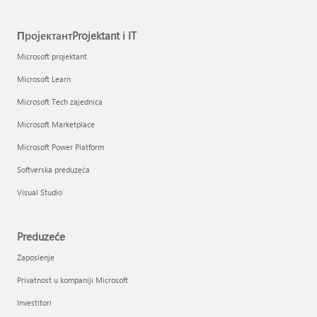
ПројектантProjektant i IT
Microsoft projektant
Microsoft Learn
Microsoft Tech zajednica
Microsoft Marketplace
Microsoft Power Platform
Softverska preduzeća
Visual Studio
Preduzeće
Zaposlenje
Privatnost u kompaniji Microsoft
Investitori