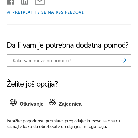
PRETPLATITE SE NA RSS FEEDOVE
Da li vam je potrebna dodatna pomoć?
Želite još opcija?
Otkrivanje
Zajednica
Istražite pogodnosti pretplate, pregledajte kurseve za obuku,
saznajte kako da obezbedite uređaj i još mnogo toga.