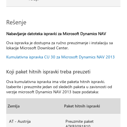
Rešenje
Nabavljanje datoteka ispravki za Microsoft Dynamics NAV
Ova ispravka je dostupna za ručno preuzimanje i instalaciju sa
lokacije Microsoft Download Center.
Kumulativna ispravka CU 30 za Microsoft Dynamics NAV 2013
Koji paket hitnih ispravki treba preuzeti
Ova kumulativna ispravka ima više paketa hitnih ispravki.
Izaberite i preuzmite jedan od sledećih paketa u zavisnosti od
verzije microsoft Dynamics NAV 2013 baze podataka:
Zemlja
Paket hitnih ispravki
AT - Austrija
Preuzmite paket
ATKB3091810