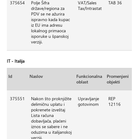
375654
Polje Šifra
VAT/Sales
TAB 36
države/regiona za
Tax/Intrastat
PDV se ne ažurira
ispravno kada kupac
iz EU ima adresu
lokalnog primaoca
isporuke u španskoj
verziji.
IT - Italija
Id
Naslov
Funkcionalna
Promenjeni
oblast
objekti
375551
Nakon što proknjižite
Upravljanje
REP
delimičnu uplatu i
gotovinom
12116
pokrenete izveštaj
Lista računa
dobavljača, plaćeni
iznos se sabere i ne
oduzima u italijanskoj
verziji.