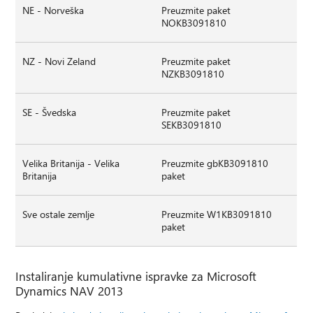
NE - Norveška
Preuzmite paket
NOKB3091810
NZ - Novi Zeland
Preuzmite paket
NZKB3091810
SE - Švedska
Preuzmite paket
SEKB3091810
Velika Britanija - Velika
Preuzmite gbKB3091810
Britanija
paket
Sve ostale zemlje
Preuzmite W1KB3091810
paket
Instaliranje kumulativne ispravke za Microsoft
Dynamics NAV 2013