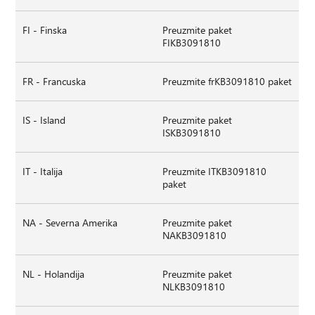
FI - Finska
Preuzmite paket
FIKB3091810
FR - Francuska
Preuzmite frKB3091810 paket
IS - Island
Preuzmite paket
ISKB3091810
IT - Italija
Preuzmite ITKB3091810
paket
NA - Severna Amerika
Preuzmite paket
NAKB3091810
NL - Holandija
Preuzmite paket
NLKB3091810