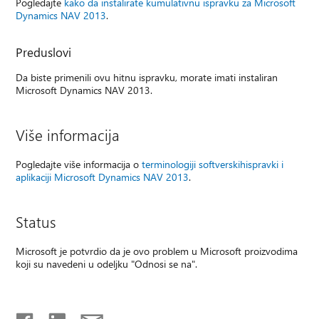
Pogledajte
kako da instalirate kumulativnu ispravku za Microsoft
Dynamics NAV 2013
.
Preduslovi
Da biste primenili ovu hitnu ispravku, morate imati instaliran
Microsoft Dynamics NAV 2013.
Više informacija
Pogledajte više informacija o
terminologiji softverskih
ispravki i
aplikaciji Microsoft Dynamics NAV 2013
.
Status
Microsoft je potvrdio da je ovo problem u Microsoft proizvodima
koji su navedeni u odeljku "Odnosi se na".