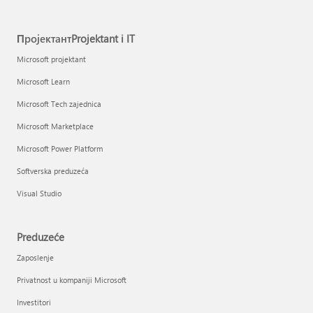
ПројектантProjektant i IT
Microsoft projektant
Microsoft Learn
Microsoft Tech zajednica
Microsoft Marketplace
Microsoft Power Platform
Softverska preduzeća
Visual Studio
Preduzeće
Zaposlenje
Privatnost u kompaniji Microsoft
Investitori