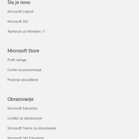
Šta je novo
Microsoft Copilot
Microsoft 365
Aplikacije za Windows 11
Microsoft Store
Profil naloga
Centar za preuzimanje
Praćenje porudžbine
Obrazovanje
Microsoft Education
Uređaji za obrazovanje
Microsoft Teams za obrazovanje
Microsoft 365 Education