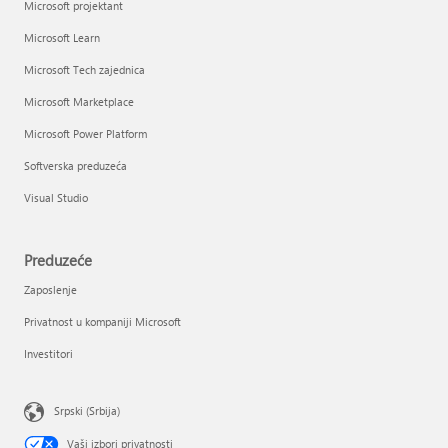
Microsoft projektant
Microsoft Learn
Microsoft Tech zajednica
Microsoft Marketplace
Microsoft Power Platform
Softverska preduzeća
Visual Studio
Preduzeće
Zaposlenje
Privatnost u kompaniji Microsoft
Investitori
Srpski (Srbija)
Vaši izbori privatnosti