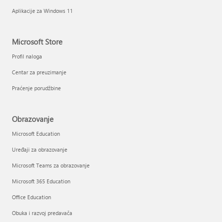
Aplikacije za Windows 11
Microsoft Store
Profil naloga
Centar za preuzimanje
Praćenje porudžbine
Obrazovanje
Microsoft Education
Uređaji za obrazovanje
Microsoft Teams za obrazovanje
Microsoft 365 Education
Office Education
Obuka i razvoj predavača