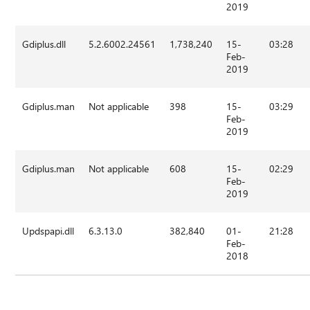
2019
Gdiplus.dll
5.2.6002.24561
1,738,240
15-
03:28
Feb-
2019
Gdiplus.man
Not applicable
398
15-
03:29
Feb-
2019
Gdiplus.man
Not applicable
608
15-
02:29
Feb-
2019
Updspapi.dll
6.3.13.0
382,840
01-
21:28
Feb-
2018