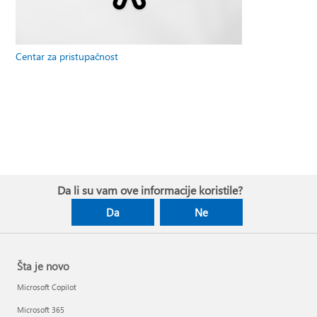
Centar za pristupačnost
Da li su vam ove informacije koristile?
Da
Ne
Šta je novo
Microsoft Copilot
Microsoft 365