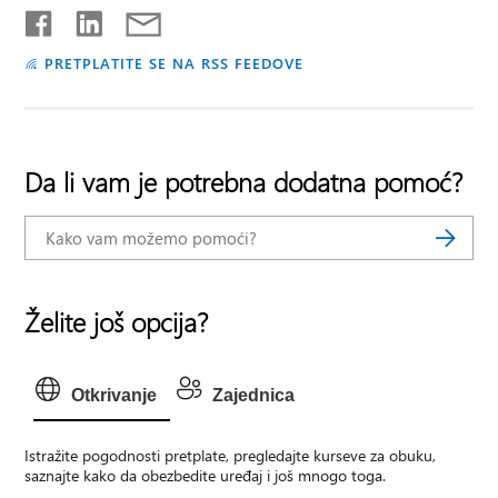
PRETPLATITE SE NA RSS FEEDOVE
Da li vam je potrebna dodatna pomoć?
Želite još opcija?
Otkrivanje
Zajednica
Istražite pogodnosti pretplate, pregledajte kurseve za obuku,
saznajte kako da obezbedite uređaj i još mnogo toga.