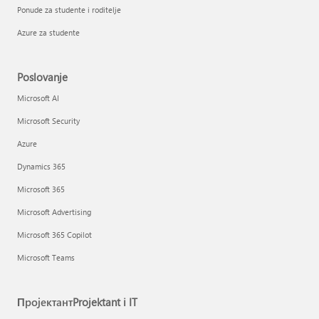
Ponude za studente i roditelje
Azure za studente
Poslovanje
Microsoft AI
Microsoft Security
Azure
Dynamics 365
Microsoft 365
Microsoft Advertising
Microsoft 365 Copilot
Microsoft Teams
ПројектантProjektant i IT