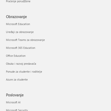
Praćenje porudžbine
Obrazovanje
Microsoft Education
Uređaji za obrazovanje
Microsoft Teams za obrazovanje
Microsoft 365 Education
Office Education
Obuka i razvoj predavača
Ponude za studente i roditelje
Azure za studente
Poslovanje
Microsoft AI
Microsoft Security