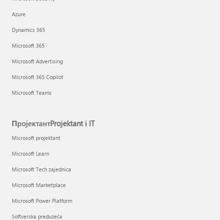
Azure
Dynamics 365
Microsoft 365
Microsoft Advertising
Microsoft 365 Copilot
Microsoft Teams
ПројектантProjektant i IT
Microsoft projektant
Microsoft Learn
Microsoft Tech zajednica
Microsoft Marketplace
Microsoft Power Platform
Softverska preduzeća