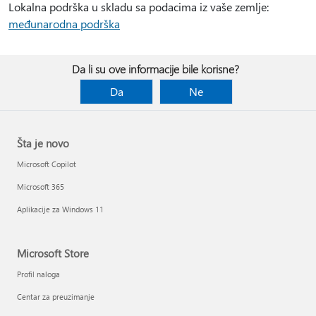
Lokalna podrška u skladu sa podacima iz vaše zemlje:
međunarodna podrška
Da li su ove informacije bile korisne?
Da
Ne
Šta je novo
Microsoft Copilot
Microsoft 365
Aplikacije za Windows 11
Microsoft Store
Profil naloga
Centar za preuzimanje