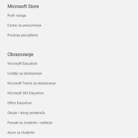
Microsoft Store
Profil naloga
Centar za preuzimanje
Praćenje porudžbine
Obrazovanje
Microsoft Education
Uređaji za obrazovanje
Microsoft Teams za obrazovanje
Microsoft 365 Education
Office Education
Obuka i razvoj predavača
Ponude za studente i roditelje
Azure za studente