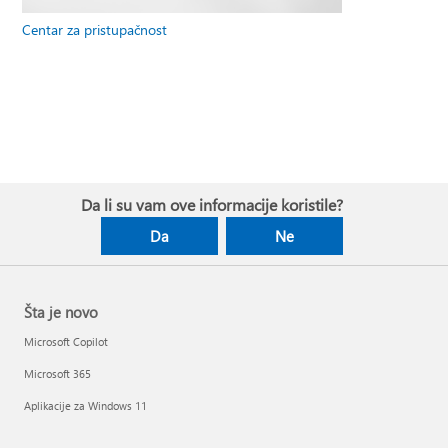
Centar za pristupačnost
Da li su vam ove informacije koristile?
Da
Ne
Šta je novo
Microsoft Copilot
Microsoft 365
Aplikacije za Windows 11