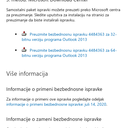
Samostalni paket ispravki možete preuzeti preko Microsoft centra
za preuzimanje. Sledite uputstva za instalaciju na stranici za
preuzimanje da biste instalirali ispravku.
Preuzmite bezbednosnu ispravku 4484363 za 32-
bitnu verziju programa Outlook 2013
Preuzmite bezbednosnu ispravku 4484363 za 64-
bitnu verziju programa Outlook 2013
Više informacija
Informacije o primeni bezbednosne ispravke
Za informacije o primeni ove ispravke pogledajte odeljak
informacije o primeni bezbednosne ispravke: juli 14, 2020
.
Informacije o zameni bezbednosne ispravke