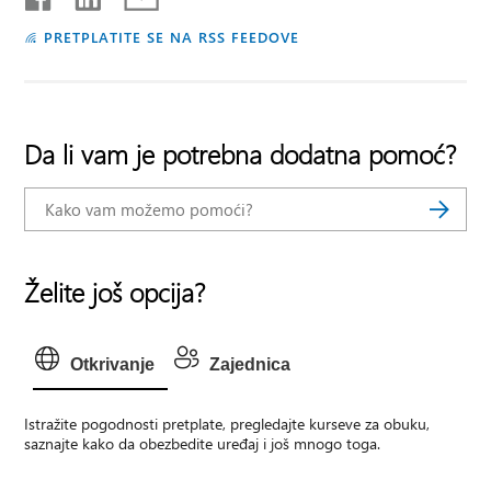
PRETPLATITE SE NA RSS FEEDOVE
Da li vam je potrebna dodatna pomoć?
Želite još opcija?
Otkrivanje
Zajednica
Istražite pogodnosti pretplate, pregledajte kurseve za obuku,
saznajte kako da obezbedite uređaj i još mnogo toga.