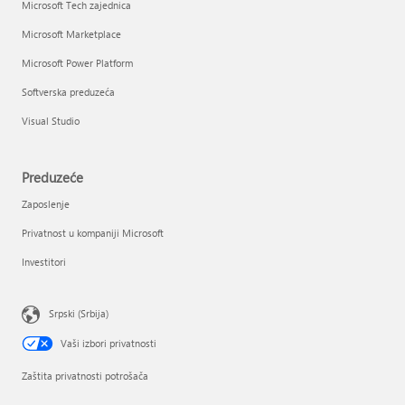
Microsoft Tech zajednica
Microsoft Marketplace
Microsoft Power Platform
Softverska preduzeća
Visual Studio
Preduzeće
Zaposlenje
Privatnost u kompaniji Microsoft
Investitori
Srpski (Srbija)
Vaši izbori privatnosti
Zaštita privatnosti potrošača