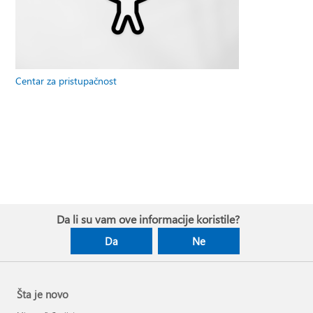
Centar za pristupačnost
Da li su vam ove informacije koristile?
Da
Ne
Šta je novo