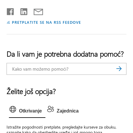
PRETPLATITE SE NA RSS FEEDOVE
Da li vam je potrebna dodatna pomoć?
Želite još opcija?
Otkrivanje
Zajednica
Istražite pogodnosti pretplate, pregledajte kurseve za obuku,
saznajte kako da obezbedite uređaj i još mnogo toga.