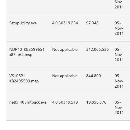
Nov-
2011
SetupUtility.exe
4.0.30319.254
97.048
05-
Nov-
2011
NDP40-KB2599651-
Not applicable
312.065.536
05-
x86-x64.msp
Nov-
2011
VS10SP1-
Not applicable
844.800
05-
KB2495593.msp
Nov-
2011
netfx_403mtpack.exe
4.0.30319.519
19.856.376
05-
Nov-
2011