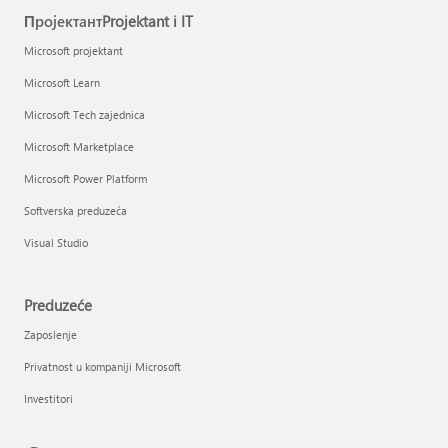
ПројектантProjektant i IT
Microsoft projektant
Microsoft Learn
Microsoft Tech zajednica
Microsoft Marketplace
Microsoft Power Platform
Softverska preduzeća
Visual Studio
Preduzeće
Zaposlenje
Privatnost u kompaniji Microsoft
Investitori