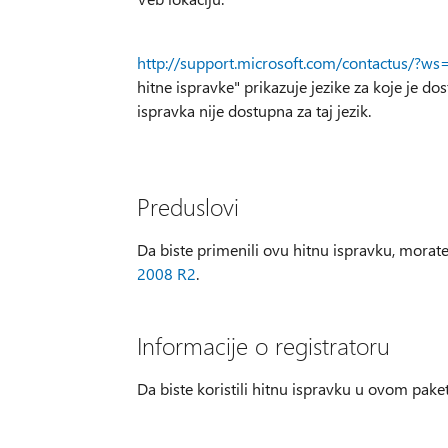
http://support.microsoft.com/contactus/?ws
hitne ispravke" prikazuje jezike za koje je dos
ispravka nije dostupna za taj jezik.
Preduslovi
Da biste primenili ovu hitnu ispravku, morate
2008 R2
.
Informacije o registratoru
Da biste koristili hitnu ispravku u ovom pake