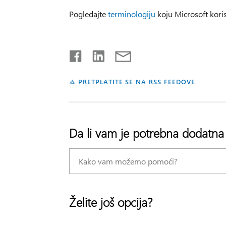
Pogledajte
terminologiju
koju Microsoft koris
PRETPLATITE SE NA RSS FEEDOVE
Da li vam je potrebna dodatn
Želite još opcija?