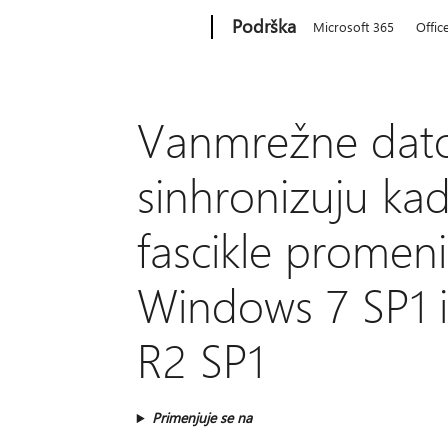
Microsoft
Podrška
Microsoft 365
Offic
Vanmrežne dato
sinhronizuju kad
fascikle promen
Windows 7 SP1 i
R2 SP1
Primenjuje se na