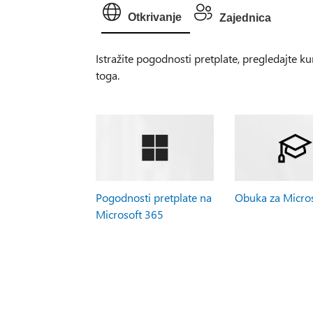
Otkrivanje
Zajednica
Istražite pogodnosti pretplate, pregledajte 
toga.
Pogodnosti pretplate na
Obuka za Micro
Microsoft 365