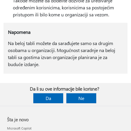
Takođe možete da dodelite dozvole za uređivanje
određenim korisnicima, korisnicima sa postojećim
pristupom ili bilo kome u organizaciji sa vezom.
Napomena
Na beloj tabli možete da sarađujete samo sa drugim
osobama u organizaciji. Mogućnost saradnje na beloj
tabli sa gostima izvan organizacije planirana je za
buduće izdanje.
Da li su ove informacije bile korisne?
Da
Ne
Šta je novo
Microsoft Copilot