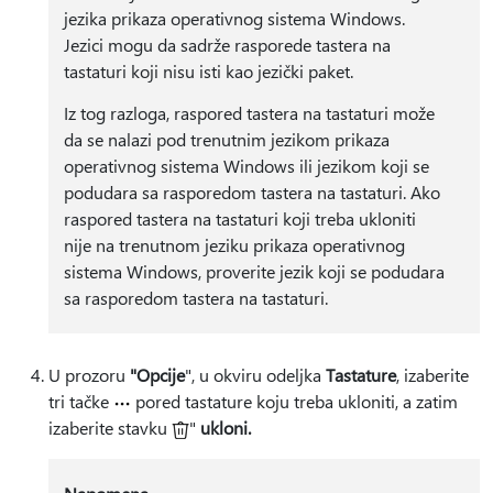
jezika prikaza operativnog sistema Windows.
Jezici mogu da sadrže rasporede tastera na
tastaturi koji nisu isti kao jezički paket.
Iz tog razloga, raspored tastera na tastaturi može
da se nalazi pod trenutnim jezikom prikaza
operativnog sistema Windows ili jezikom koji se
podudara sa rasporedom tastera na tastaturi. Ako
raspored tastera na tastaturi koji treba ukloniti
nije na trenutnom jeziku prikaza operativnog
sistema Windows, proverite jezik koji se podudara
sa rasporedom tastera na tastaturi.
U prozoru
"Opcije
", u okviru odeljka
Tastature
, izaberite
tri tačke
pored tastature koju treba ukloniti, a zatim
izaberite stavku
"
ukloni.