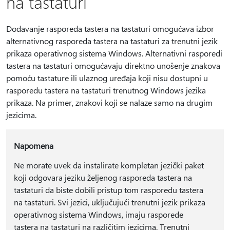
na tastaturi
Dodavanje rasporeda tastera na tastaturi omogućava izbor
alternativnog rasporeda tastera na tastaturi za trenutni jezik
prikaza operativnog sistema Windows. Alternativni rasporedi
tastera na tastaturi omogućavaju direktno unošenje znakova
pomoću tastature ili ulaznog uređaja koji nisu dostupni u
rasporedu tastera na tastaturi trenutnog Windows jezika
prikaza. Na primer, znakovi koji se nalaze samo na drugim
jezicima.
Napomena
Ne morate uvek da instalirate kompletan jezički paket
koji odgovara jeziku željenog rasporeda tastera na
tastaturi da biste dobili pristup tom rasporedu tastera
na tastaturi. Svi jezici, uključujući trenutni jezik prikaza
operativnog sistema Windows, imaju rasporede
tastera na tastaturi na različitim jezicima. Trenutni