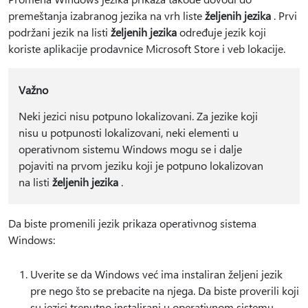
premeštanja izabranog jezika na vrh liste
željenih jezika
. Prvi
podržani jezik na listi
željenih jezika
određuje jezik koji
koriste aplikacije prodavnice Microsoft Store i veb lokacije.
Važno
Neki jezici nisu potpuno lokalizovani. Za jezike koji
nisu u potpunosti lokalizovani, neki elementi u
operativnom sistemu Windows mogu se i dalje
pojaviti na prvom jeziku koji je potpuno lokalizovan
na listi
željenih jezika
.
Da biste promenili jezik prikaza operativnog sistema
Windows:
Uverite se da Windows već ima instaliran željeni jezik
pre nego što se prebacite na njega. Da biste proverili koji
su jezici trenutno instalirani u operativnom sistemu