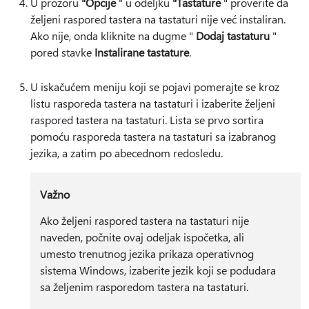
U prozoru
"Opcije
" u odeljku
"Tastature
" proverite da
željeni raspored tastera na tastaturi nije već instaliran.
Ako nije, onda kliknite na dugme "
Dodaj tastaturu
"
pored stavke
Instalirane tastature
.
U iskačućem meniju koji se pojavi pomerajte se kroz
listu rasporeda tastera na tastaturi i izaberite željeni
raspored tastera na tastaturi. Lista se prvo sortira
pomoću rasporeda tastera na tastaturi sa izabranog
jezika, a zatim po abecednom redosledu.
Važno
Ako željeni raspored tastera na tastaturi nije
naveden, počnite ovaj odeljak ispočetka, ali
umesto trenutnog jezika prikaza operativnog
sistema Windows, izaberite jezik koji se podudara
sa željenim rasporedom tastera na tastaturi.