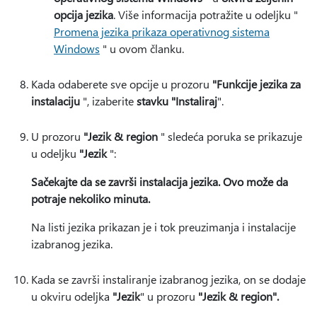
opcija jezika
. Više informacija potražite u odeljku "
Promena jezika prikaza operativnog sistema
Windows
" u ovom članku.
Kada odaberete sve opcije u prozoru
"Funkcije jezika za
instalaciju
", izaberite
stavku "Instaliraj
".
U prozoru
"Jezik & region
" sledeća poruka se prikazuje
u odeljku
"Jezik
":
Sačekajte da se završi instalacija jezika. Ovo može da
potraje nekoliko minuta.
Na listi jezika prikazan je i tok preuzimanja i instalacije
izabranog jezika.
Kada se završi instaliranje izabranog jezika, on se dodaje
u okviru odeljka
"Jezik
" u prozoru
"Jezik & region".