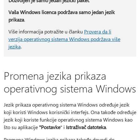
Dozvoljen je samo jedan jezički paket
.
Vaša Windows licenca podržava samo jedan jezik
prikaza
.
Više informacija potražite u članku
Provera da li
verzija operativnog sistema Windows podržava više
jezika
.
Promena jezika prikaza
operativnog sistema Windows
Jezik prikaza operativnog sistema Windows određuje jezik
koji koristi Windows korisnički interfejs. Ona takođe određuje
jezik koji koriste funkcije operativnog sistema Windows kao
što su aplikacije
"Postavke
" i
Istraživač datoteka
.
Promena Windows jezika prikaza takođe dovodi do