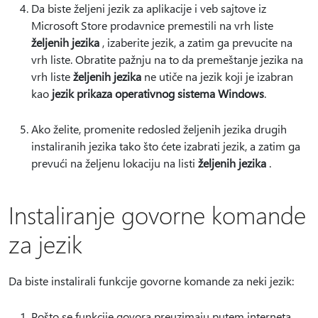
Da biste željeni jezik za aplikacije i veb sajtove iz
Microsoft Store prodavnice premestili na vrh liste
željenih jezika
, izaberite jezik, a zatim ga prevucite na
vrh liste. Obratite pažnju na to da premeštanje jezika na
vrh liste
željenih jezika
ne utiče na jezik koji je izabran
kao
jezik prikaza operativnog sistema Windows
.
Ako želite, promenite redosled željenih jezika drugih
instaliranih jezika tako što ćete izabrati jezik, a zatim ga
prevući na željenu lokaciju na listi
željenih jezika
.
Instaliranje govorne komande
za jezik
Da biste instalirali funkcije govorne komande za neki jezik:
Pošto se funkcije govora preuzimaju putem interneta,