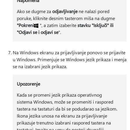
Napomena
Ako se dugme za
odjavljivanje
ne nalazi pored
poruke, kliknite desnim tasterom miša na dugme
"Pokreni
", a zatim izaberite
stavku "Isključi" ili
"Odjavi se i odjavi se
".
Na Windows ekranu za prijavljivanje ponovo se prijavite
u Windows. Primenjuje se Windows jezik prikaza i menja
se na izabrani jezik prikaza.
Upozorenje
Kada se promeni jezik prikaza operativnog
sistema Windows, može se promeniti i raspored
tastera na tastaturi da bi se podudarao sa jezikom.
Ikona jezika unosa na ekranu za prijavljivanje
prikazuje trenutno izabrani raspored tastera na
tastaturi. Imajte na umu da postoji drugačiji