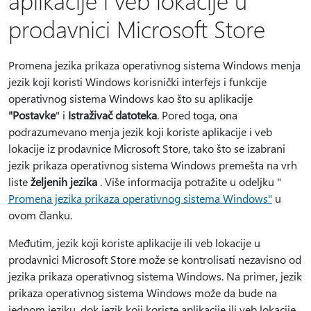
aplikacije i veb lokacije u
prodavnici Microsoft Store
Promena jezika prikaza operativnog sistema Windows menja
jezik koji koristi Windows korisnički interfejs i funkcije
operativnog sistema Windows kao što su aplikacije
"Postavke
" i
Istraživač datoteka
. Pored toga, ona
podrazumevano menja jezik koji koriste aplikacije i veb
lokacije iz prodavnice Microsoft Store, tako što se izabrani
jezik prikaza operativnog sistema Windows premešta na vrh
liste
željenih jezika
. Više informacija potražite u odeljku "
Promena jezika prikaza operativnog sistema Windows"
u
ovom članku.
Međutim, jezik koji koriste aplikacije ili veb lokacije u
prodavnici Microsoft Store može se kontrolisati nezavisno od
jezika prikaza operativnog sistema Windows. Na primer, jezik
prikaza operativnog sistema Windows može da bude na
jednom jeziku, dok jezik koji koriste aplikacije ili veb lokacije