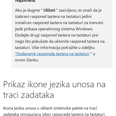
Napomena
Ako je dugme "
Ukloni
" zasivljeno, to znači da je
izabrani raspored tastera na tastaturi jedini
instaliran raspored tastera na tastaturi za trenutni
jezik prikaza operativnog sistema Windows.
Dodajte drugi raspored tastera na tastaturi pre
nego što pokušate da uklonite raspored tastera na
tastaturi. Više informacija potražite u odeljku
"Dodavanje rasporeda tastera na tastaturi
" u
ovom članku.
Prikaz ikone jezika unosa na
traci zadataka
Ikona jezika unosa u oblasti sistemske palete na traci
zadataka omogućava izbor rasporeda tastera na tastaturi.