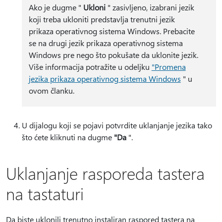
Ako je dugme "
Ukloni
" zasivljeno, izabrani jezik
koji treba ukloniti predstavlja trenutni jezik
prikaza operativnog sistema Windows. Prebacite
se na drugi jezik prikaza operativnog sistema
Windows pre nego što pokušate da uklonite jezik.
Više informacija potražite u odeljku
"Promena
jezika prikaza operativnog sistema Windows
" u
ovom članku.
U dijalogu koji se pojavi potvrdite uklanjanje jezika tako
što ćete kliknuti na dugme
"Da
".
Uklanjanje rasporeda tastera
na tastaturi
Da biste uklonili trenutno instaliran raspored tastera na