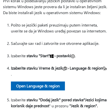
Prvi korak u podešavanju jezičkih postavki u operativnom
sistemu Windows jeste provera da li je instaliran željeni jezik.
Da biste instalirali jezik u operativnom sistemu Windows:
Pošto se jezički paketi preuzimaju putem interneta,
uverite se da je Windows uređaj povezan sa internetom.
Sačuvajte sav rad i zatvorite sve otvorene aplikacije.
Izaberite
stavku "Start"
>
postavki
.
Izaberite stavku Vreme & jezik
>
Language & region
.
Open Language & region
Izaberite
stavku "Dodaj jezik" pored stavke
"Jezici kojima
korisnik daje prednost
" u prozoru
"Jezik & region".