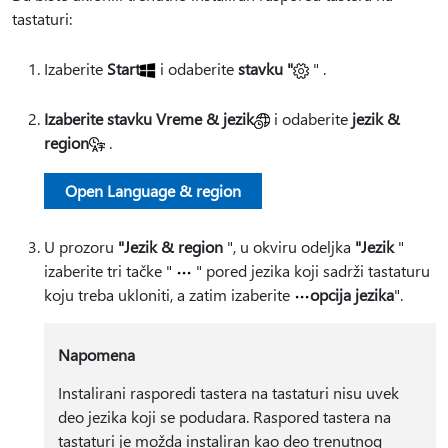
tastaturi:
Izaberite
Start
i odaberite
stavku "
" .
Izaberite stavku Vreme & jezik
i odaberite
jezik &
region
.
Open Language & region
U prozoru
"Jezik & region
", u okviru odeljka
"Jezik
"
izaberite tri tačke "
" pored jezika koji sadrži tastaturu
koju treba ukloniti, a zatim izaberite
opcija jezika
".
Napomena
Instalirani rasporedi tastera na tastaturi nisu uvek
deo jezika koji se podudara. Raspored tastera na
tastaturi je možda instaliran kao deo trenutnog