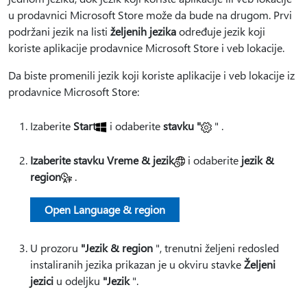
u prodavnici Microsoft Store može da bude na drugom. Prvi
podržani jezik na listi
željenih jezika
određuje jezik koji
koriste aplikacije prodavnice Microsoft Store i veb lokacije.
Da biste promenili jezik koji koriste aplikacije i veb lokacije iz
prodavnice Microsoft Store:
Izaberite
Start
i odaberite
stavku "
" .
Izaberite stavku Vreme & jezik
i odaberite
jezik &
region
.
Open Language & region
U prozoru
"Jezik & region
", trenutni željeni redosled
instaliranih jezika prikazan je u okviru stavke
Željeni
jezici
u odeljku
"Jezik
".