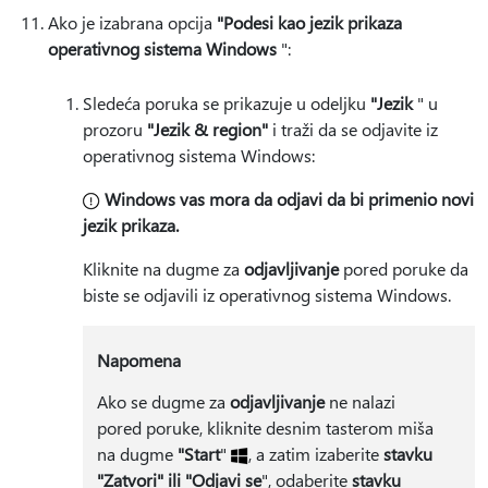
Ako je izabrana opcija
"Podesi kao jezik prikaza
operativnog sistema Windows
":
Sledeća poruka se prikazuje u odeljku
"Jezik
" u
prozoru
"Jezik & region"
i traži da se odjavite iz
operativnog sistema Windows:
Windows vas mora da odjavi da bi primenio novi
jezik prikaza.
Kliknite na dugme za
odjavljivanje
pored poruke da
biste se odjavili iz operativnog sistema Windows.
Napomena
Ako se dugme za
odjavljivanje
ne nalazi
pored poruke, kliknite desnim tasterom miša
na dugme
"Start
"
, a zatim izaberite
stavku
"Zatvori" ili "Odjavi se
", odaberite
stavku