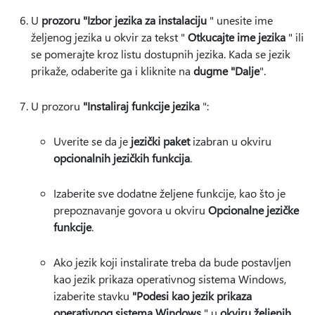
U
prozoru "Izbor jezika za instalaciju
" unesite ime
željenog jezika u okvir za tekst "
Otkucajte ime jezika
" ili
se pomerajte kroz listu dostupnih jezika. Kada se jezik
prikaže, odaberite ga i kliknite na
dugme "Dalje
".
U prozoru
"Instaliraj funkcije jezika
":
Uverite se da je
jezički paket
izabran u okviru
opcionalnih jezičkih funkcija
.
Izaberite sve dodatne željene funkcije, kao što je
prepoznavanje govora u okviru
Opcionalne jezičke
funkcije
.
Ako jezik koji instalirate treba da bude postavljen
kao jezik prikaza operativnog sistema Windows,
izaberite stavku
"Podesi kao jezik prikaza
operativnog sistema Windows
" u
okviru željenih