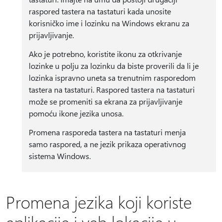
raspored tastera na tastaturi kada unosite
korisničko ime i lozinku na Windows ekranu za
prijavljivanje.
Ako je potrebno, koristite ikonu za otkrivanje
lozinke u polju za lozinku da biste proverili da li je
lozinka ispravno uneta sa trenutnim rasporedom
tastera na tastaturi. Raspored tastera na tastaturi
može se promeniti sa ekrana za prijavljivanje
pomoću ikone jezika unosa.
Promena rasporeda tastera na tastaturi menja
samo raspored, a ne jezik prikaza operativnog
sistema Windows.
Promena jezika koji koriste