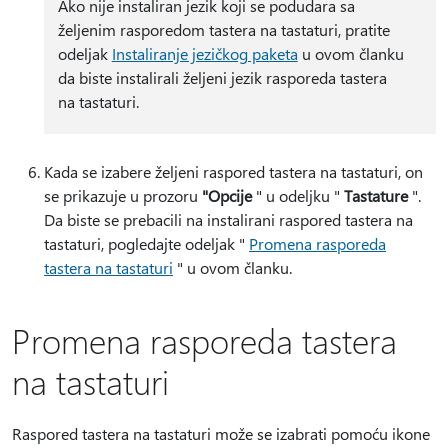
Ako nije instaliran jezik koji se podudara sa
željenim rasporedom tastera na tastaturi, pratite
odeljak
Instaliranje jezičkog paketa
u ovom članku
da biste instalirali željeni jezik rasporeda tastera
na tastaturi.
Kada se izabere željeni raspored tastera na tastaturi, on
se prikazuje u prozoru
"Opcije
" u odeljku "
Tastature
".
Da biste se prebacili na instalirani raspored tastera na
tastaturi, pogledajte odeljak "
Promena rasporeda
tastera na tastaturi
" u ovom članku.
Promena rasporeda tastera
na tastaturi
Raspored tastera na tastaturi može se izabrati pomoću ikone