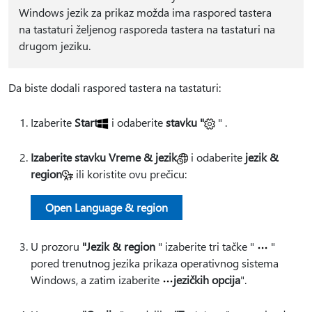
Windows jezik za prikaz možda ima raspored tastera
na tastaturi željenog rasporeda tastera na tastaturi na
drugom jeziku.
Da biste dodali raspored tastera na tastaturi:
Izaberite
Start
i odaberite
stavku "
" .
Izaberite stavku Vreme & jezik
i odaberite
jezik &
region
ili koristite ovu prečicu:
Open Language & region
U prozoru
"Jezik & region
" izaberite tri tačke "
"
pored trenutnog jezika prikaza operativnog sistema
Windows, a zatim izaberite
jezičkih opcija
".