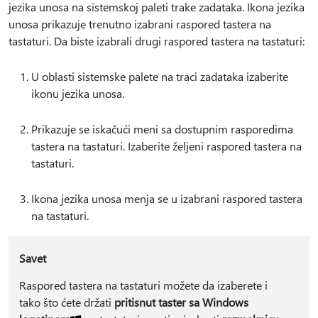
jezika unosa na sistemskoj paleti trake zadataka. Ikona jezika
unosa prikazuje trenutno izabrani raspored tastera na
tastaturi. Da biste izabrali drugi raspored tastera na tastaturi:
U oblasti sistemske palete na traci zadataka izaberite
ikonu jezika unosa.
Prikazuje se iskačući meni sa dostupnim rasporedima
tastera na tastaturi. Izaberite željeni raspored tastera na
tastaturi.
Ikona jezika unosa menja se u izabrani raspored tastera
na tastaturi.
Savet
Raspored tastera na tastaturi možete da izaberete i
tako što ćete držati
pritisnut taster sa Windows