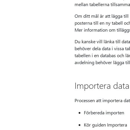
mellan tabellerna tillsamma
Om ditt mål är att lägga til
posterna till en ny tabell oc
Mer information om tilläggs
Du kanske vill länka till d
behöver dela data i vissa tab
tabellen i en databas och lä
avdelning behöver lägga till
Importera data
Processen att importera data
Förbereda importen
Kör guiden Importera