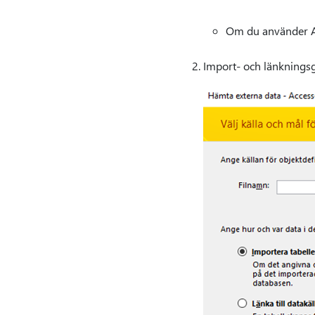
Om du använder A
Import- och länknings