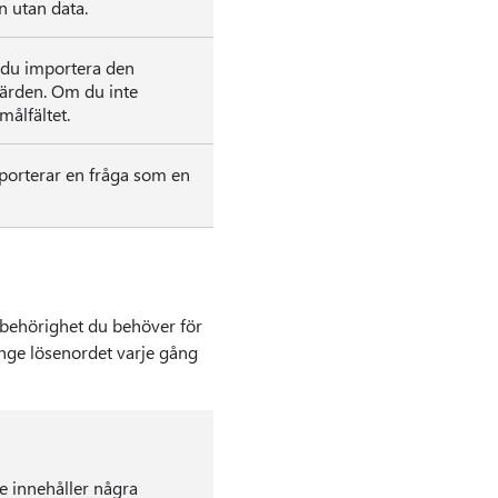
n utan data.
e du importera den
 värden. Om du inte
målfältet.
porterar en fråga som en
 behörighet du behöver för
ange lösenordet varje gång
e innehåller några