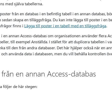
ns med själva tabellerna.
l poster från en databas i en befintlig tabell i en annan databas, 
h sedan skapa en tilläggsfråga. Du kan inte lägga till poster i en be
frågor finns i
Lägga till poster i en tabell med en tilläggsfråga
.
ata i en annan Access-databas om organisationen använder flera 
eller, till exempel Anställda. I stället för att duplicera tabellen i 
nka till den från andra databaser. Det här hjälper också när en an
 och använda data i databasen, men du vill behålla kontrollen öve
 från en annan Access-databas
 följer de här stegen: