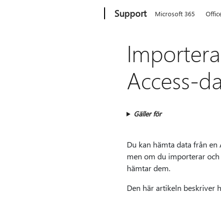
Microsoft
Support
Microsoft 365
Offic
Importera 
Access-d
Gäller för
Du kan hämta data från en Ac
men om du importerar och lä
hämtar dem.
Den här artikeln beskriver h