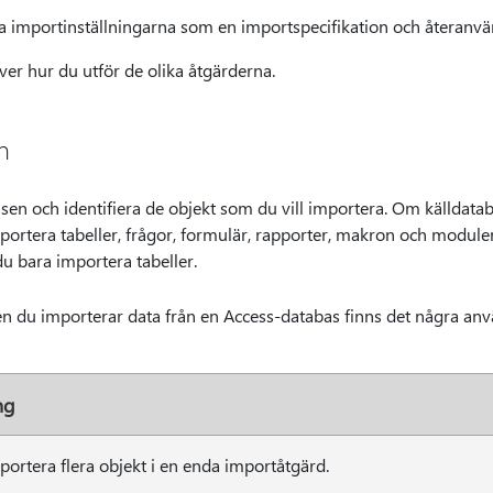
a importinställningarna som en importspecifikation och återan
ver hur du utför de olika åtgärderna.
n
asen och identifiera de objekt som du vill importera. Om källdata
portera tabeller, frågor, formulär, rapporter, makron och moduler
du bara importera tabeller.
n du importerar data från en Access-databas finns det några anvä
ng
ortera flera objekt i en enda importåtgärd.