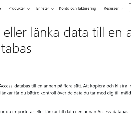
e
Produkter
Enheter
Konto och fakturering
Resurser
eller länka data till en
atabas
cess-databas till en annan på flera sätt. Att kopiera och klistra 
nkar får du bättre kontroll över de data du tar med dig till mål
ur du importerar eller länkar till data i en annan Access-databas.