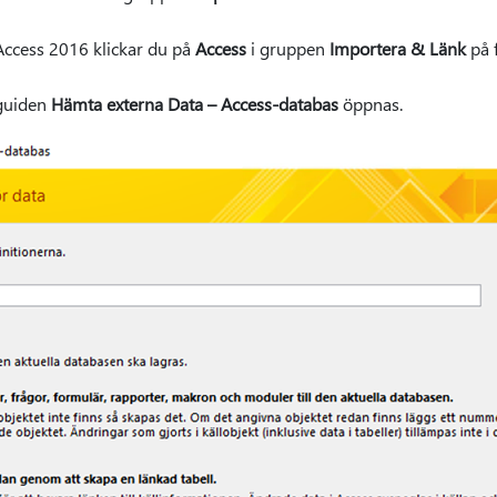
ccess 2016 klickar du på
Access
i gruppen
Importera & Länk
på 
guiden
Hämta externa Data – Access-databas
öppnas.