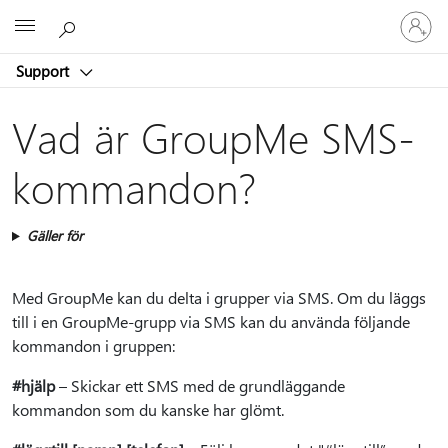
Logga
Microsoft
in
på
Support
ditt
konto
Vad är GroupMe SMS-
kommandon?
Gäller för
Med GroupMe kan du delta i grupper via SMS. Om du läggs
till i en GroupMe-grupp via SMS kan du använda följande
kommandon i gruppen:
#hjälp
– Skickar ett SMS med de grundläggande
kommandon som du kanske har glömt.