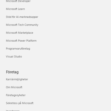
Microsoft Developer
Microsoft Learn
Stöd för AI-marknadsappar
Microsoft Tech Community
Microsoft Marketplace
Microsoft Power Platform
Programvaruföretag
Visual Studio
Företag
Karriärmöjligheter
Om Microsoft
Företagsnyheter
Sekretess på Microsoft
Investerare