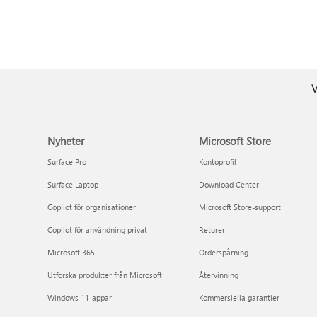
V
Nyheter
Microsoft Store
Surface Pro
Kontoprofil
Surface Laptop
Download Center
Copilot för organisationer
Microsoft Store-support
Copilot för användning privat
Returer
Microsoft 365
Orderspårning
Utforska produkter från Microsoft
Återvinning
Windows 11-appar
Kommersiella garantier