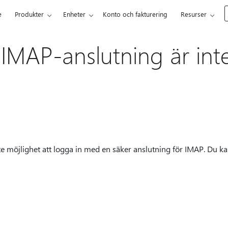
e
Produkter
Enheter
Konto och fakturering
Resurser
 IMAP-anslutning är int
te möjlighet att logga in med en säker anslutning för IMAP. Du k