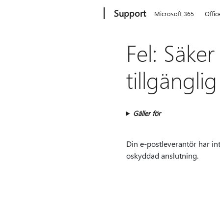
Microsoft
Support
Microsoft 365
Offic
Fel: Säker
tillgänglig
Gäller för
Din e-postleverantör har in
oskyddad anslutning.