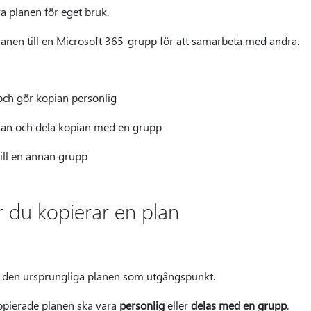
a planen för eget bruk.
anen till en Microsoft 365-grupp för att samarbeta med andra.
och gör kopian personlig
plan och dela kopian med en grupp
till en annan grupp
 du kopierar en plan
 den ursprungliga planen som utgångspunkt.
opierade planen ska vara
personlig
eller
delas med en grupp
.