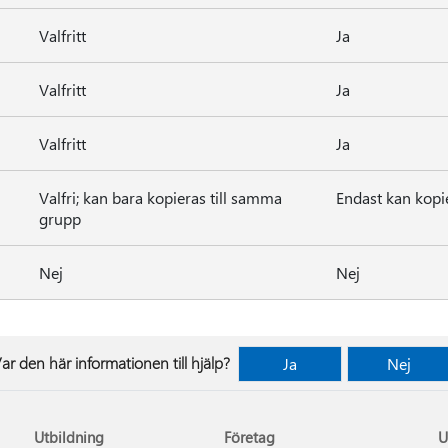
Valfritt
Ja
Valfritt
Ja
Valfritt
Ja
Valfri; kan bara kopieras till samma
Endast kan kopi
grupp
Nej
Nej
ar den här informationen till hjälp?
Ja
Nej
Utbildning
Företag
U