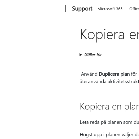
Microsoft
Support
Microsoft 365
Offic
Kopiera e
Gäller för
Använd
Duplicera plan
för 
återanvända aktivitetsstruk
Kopiera en pla
Leta reda på planen som du 
Högst upp i planen väljer du