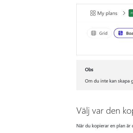
Obs
Om du inte kan skapa g
Välj var den ko
När du kopierar en plan är de