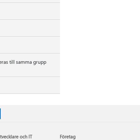
eras till samma grupp
tvecklare och IT
Företag