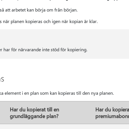
 så att arbetet kan börja om från början.
 när planen kopieras och igen när kopian är klar.
 har för närvarande inte stöd för kopiering.
as
ilka element i en plan som kan kopieras till den nya planen.
Har du kopierat till en
Har du kopierat 
grundläggande plan?
premiumabon