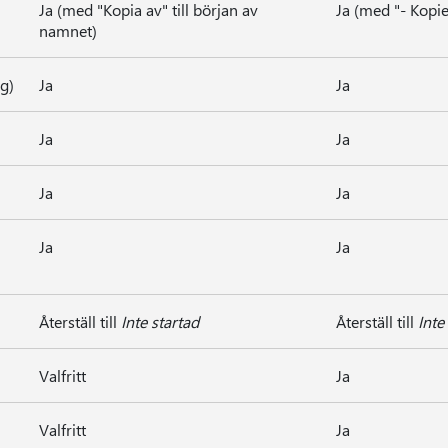
Ja (med "Kopia av" till början av
Ja (med "- Kopie
namnet)
g)
Ja
Ja
Ja
Ja
Ja
Ja
Ja
Ja
Återställ till
Inte startad
Återställ till
Inte
Valfritt
Ja
Valfritt
Ja