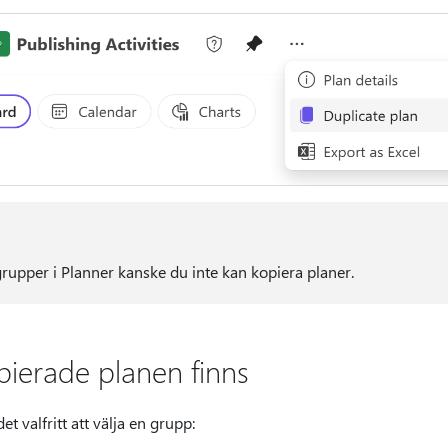
rupper i Planner kanske du inte kan kopiera planer.
pierade planen finns
t valfritt att välja en grupp: