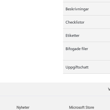
Beskrivningar
Checklistor
Etiketter
Bifogade filer
Uppgiftschatt
V
Nyheter
Microsoft Store