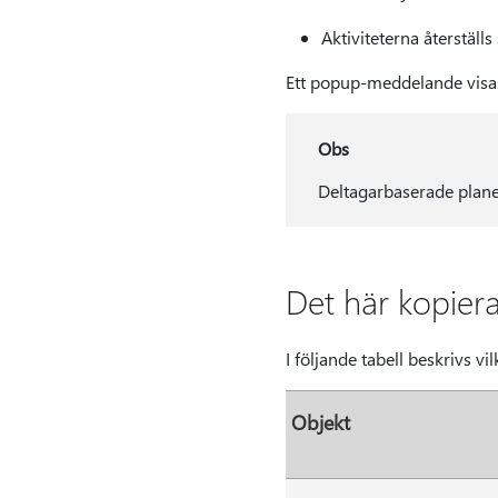
Aktiviteterna återställs
Ett popup-meddelande visas
Obs
Deltagarbaserade planer
Det här kopier
I följande tabell beskrivs v
Objekt