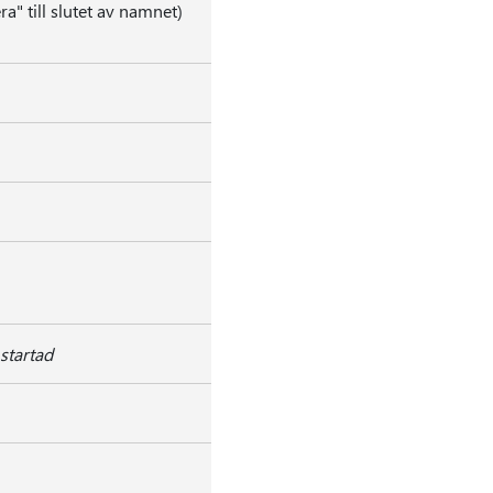
ra" till slutet av namnet)
 startad