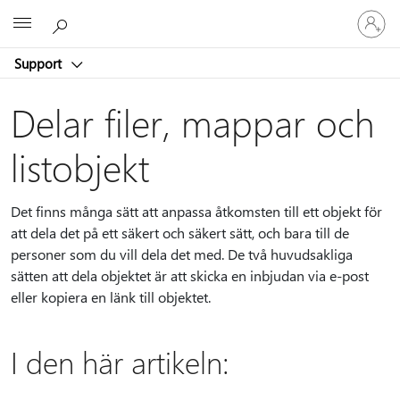
Logga
Microsoft
in
på
Support
ditt
konto
Delar filer, mappar och
listobjekt
Det finns många sätt att anpassa åtkomsten till ett objekt för
att dela det på ett säkert och säkert sätt, och bara till de
personer som du vill dela det med. De två huvudsakliga
sätten att dela objektet är att skicka en inbjudan via e-post
eller kopiera en länk till objektet.
I den här artikeln: