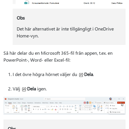
Obs
Det här alternativet är inte tillgängligt i OneDrive
Home-vyn.
Så här delar du en Microsoft 365-fil från appen, t.ex. en
PowerPoint-, Word- eller Excel-fil:
I det övre högra hörnet väljer du
Dela
.
Välj
Dela
igen.
Obs