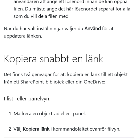
användaren att ange ett lösenord innan de kan öppna
filen. Du måste ange det här lösenordet separat för alla
som du vill dela filen med.
När du har valt inställningar väljer du
Använd
för att
uppdatera länken.
Kopiera snabbt en länk
Det finns två genvägar för att kopiera en länk till ett objekt
från ett SharePoint-bibliotek eller din OneDrive:
I list- eller panelvyn:
Markera en objektrad eller -panel.
Välj
Kopiera länk
i kommandofältet ovanför filvyn.