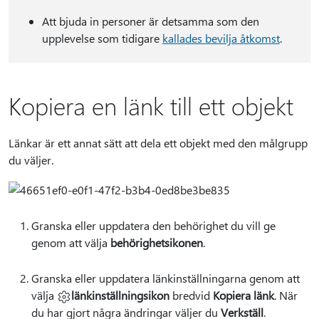
Att bjuda in personer är detsamma som den
upplevelse som tidigare
kallades bevilja åtkomst
.
Kopiera en länk till ett objekt
Länkar är ett annat sätt att dela ett objekt med den målgrupp
du väljer.
Granska eller uppdatera den behörighet du vill ge
genom att välja
behörighetsikonen
.
Granska eller uppdatera länkinställningarna genom att
välja
länkinställningsikon
bredvid
Kopiera länk
. När
du har gjort några ändringar väljer du
Verkställ
.