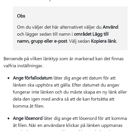
Obs
Om du väljer det här alternativet väljer du
Använd
och lägger sedan till namn i
området Lägg till
namn, grupp eller e-post
. Välj sedan
Kopiera länk
.
Beroende på vilken länktyp som är markerad kan det finnas
valfria inställningar.
Ange förfallodatum
låter dig ange ett datum för att
länken ska upphöra att gälla. Efter datumet du angav
fungerar inte länken och du måste skapa en ny länk eller
dela den igen med andra så att de kan fortsätta att
komma åt filen.
Ange lösenord
låter dig ange ett lösenord för att komma
åt filen. När en användare klickar på länken uppmanas