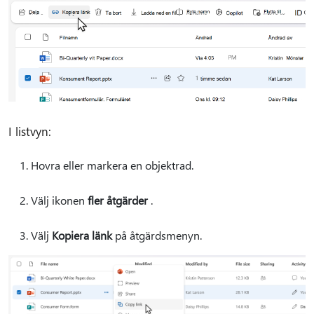
I listvyn:
Hovra eller markera en objektrad.
Välj ikonen
fler åtgärder
.
Välj
Kopiera länk
på åtgärdsmenyn.