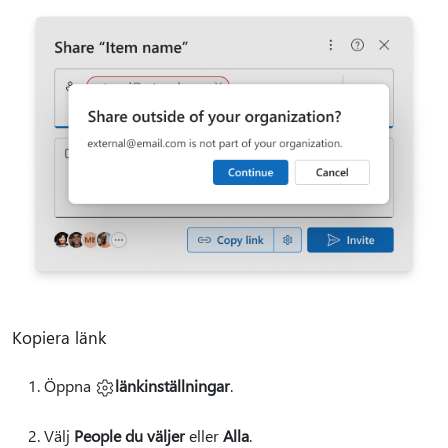
Kopiera länk
Öppna
länkinställningar
.
Välj
People du väljer
eller
Alla
.