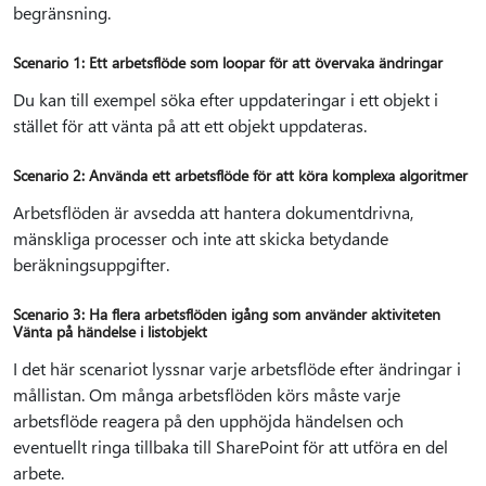
begränsning.
Scenario 1: Ett arbetsflöde som loopar för att övervaka ändringar
Du kan till exempel söka efter uppdateringar i ett objekt i
stället för att vänta på att ett objekt uppdateras.
Scenario 2: Använda ett arbetsflöde för att köra komplexa algoritmer
Arbetsflöden är avsedda att hantera dokumentdrivna,
mänskliga processer och inte att skicka betydande
beräkningsuppgifter.
Scenario 3: Ha flera arbetsflöden igång som använder aktiviteten
Vänta på händelse i listobjekt
I det här scenariot lyssnar varje arbetsflöde efter ändringar i
mållistan. Om många arbetsflöden körs måste varje
arbetsflöde reagera på den upphöjda händelsen och
eventuellt ringa tillbaka till SharePoint för att utföra en del
arbete.