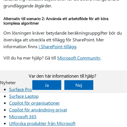
grundläggande åtgärder.
Alternativ till scenario 2: Använda ett arbetsflöde för att köra
komplexa algoritmer
Om lösningen kräver betydande beräkningsuppgifter bör du
överväga att utveckla ett tillägg för SharePoint. Mer
information finns
i SharePoint-tillägg
.
Vill du ha mer hjälp? Gå till
Microsoft Community
.
Var den här informationen till hjälp?
Nyheter
Ja
Nej
Surface Pro
Surface Laptop
Copilot för organisationer
Copilot för användning privat
Microsoft 365
Utforska produkter från Microsoft