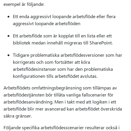
exempel är följande:
Ett enda aggressivt loopande arbetsflöde eller flera
aggressivt loopande arbetsflöden
Ett arbetsflöde som är kopplat till en lista eller ett
bibliotek medan innehåll migreras till SharePoint.
Tidigare problematiska arbetsflödesversioner som har
korrigerats och som fortsätter att köra
arbetsflödesinstanser som har den problematiska
konfigurationen tills arbetsflödet avslutas.
Arbetsflödets omfattningsbegränsning som tillämpas av
arbetsflödestjänsten bör tillåta vanliga fallscenarier för
arbetsflödesanvändning. Men i takt med att logiken i ett
arbetsflöde blir mer avancerad kan arbetsflödet överskrida
säkra gränser.
Följande specifika arbetsflödesscenarier resulterar också i