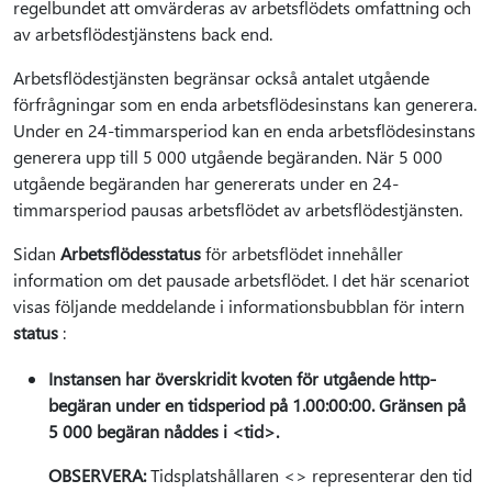
regelbundet att omvärderas av arbetsflödets omfattning och
av arbetsflödestjänstens back end.
Arbetsflödestjänsten begränsar också antalet utgående
förfrågningar som en enda arbetsflödesinstans kan generera.
Under en 24-timmarsperiod kan en enda arbetsflödesinstans
generera upp till 5 000 utgående begäranden. När 5 000
utgående begäranden har genererats under en 24-
timmarsperiod pausas arbetsflödet av arbetsflödestjänsten.
Sidan
Arbetsflödesstatus
för arbetsflödet innehåller
information om det pausade arbetsflödet. I det här scenariot
visas följande meddelande i informationsbubblan för intern
status
:
Instansen har överskridit kvoten för utgående http-
begäran under en tidsperiod på 1.00:00:00. Gränsen på
5 000 begäran nåddes i <tid>.
OBSERVERA:
Tidsplatshållaren <> representerar den tid