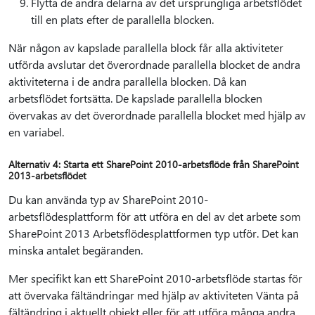
Flytta de andra delarna av det ursprungliga arbetsflödet
till en plats efter de parallella blocken.
När någon av kapslade parallella block får alla aktiviteter
utförda avslutar det överordnade parallella blocket de andra
aktiviteterna i de andra parallella blocken. Då kan
arbetsflödet fortsätta. De kapslade parallella blocken
övervakas av det överordnade parallella blocket med hjälp av
en variabel.
Alternativ 4: Starta ett SharePoint 2010-arbetsflöde från SharePoint
2013-arbetsflödet
Du kan använda typ av SharePoint 2010-
arbetsflödesplattform för att utföra en del av det arbete som
SharePoint 2013 Arbetsflödesplattformen typ utför. Det kan
minska antalet begäranden.
Mer specifikt kan ett SharePoint 2010-arbetsflöde startas för
att övervaka fältändringar med hjälp av aktiviteten Vänta på
fältändring i aktuellt objekt eller för att utföra många andra