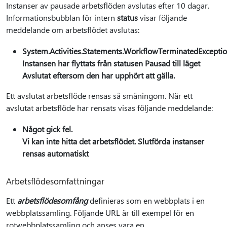
Instanser av pausade arbetsflöden avslutas efter 10 dagar.
Informationsbubblan för intern
status
visar följande
meddelande om arbetsflödet avslutas:
System.Activities.Statements.WorkflowTerminatedExceptio
Instansen har flyttats från statusen Pausad till läget
Avslutat eftersom den har upphört att gälla.
Ett avslutat arbetsflöde rensas så småningom. När ett
avslutat arbetsflöde har rensats visas följande meddelande:
Något gick fel.
Vi kan inte hitta det arbetsflödet. Slutförda instanser
rensas automatiskt
Arbetsflödesomfattningar
Ett
arbetsflödesomfång
definieras som en webbplats i en
webbplatssamling. Följande URL är till exempel för en
rotwebbplatssamling och anses vara en