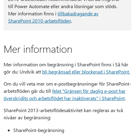
till Power Automate eller andra lösningar som stöds.
Mer information finns i
tillbakadragande av
SharePoint 2010-arbetsflöden
.
Mer information
Mer information om begränsning i SharePoint finns i Så här
gör du: Undvik att
bli begränsad eller blockerad i SharePoint.
Om du vill veta mer om e-postbegränsningar för SharePoint-
arbetsflöden går du till
felet "Gränsen för daglig e-post har
överskridits och arbetsflödet har inaktiverats" i SharePoint
.
SharePoint 2013-arbetsflödesaktivitet kan regleras av två
nivåer av begränsning:
SharePoint-begränsning