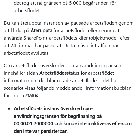
det tog att nå gränsen på 5 000 begäranden för
arbetsflödet.
Du kan återuppta instansen av pausade arbetsflöden genom
att klicka på
Återuppta
för arbetsflödet eller genom att
använda SharePoint-arbetsflödets klientobjektmodell efter
att 24 timmar har passerat. Detta måste inträffa innan
arbetsflödet avslutas.
Om arbetsflödet överskrider cpu-användningsgränsen
innehåller sidan
Arbetsflödesstatus
för arbetsflödet
information om det blockerade arbetsflödet. I det här
scenariot visas följande meddelande i informationsbubblan
för intern
status
:
Arbetsflödets instans överskred cpu-
användningsgränsen för begränsning på
00:00:01.2000000 och kunde inte inaktiveras eftersom
den inte var persisterbar.