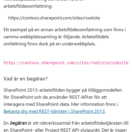
arbetsflödesomfattning:
https://contoso.sharepoint.com/sites/rootsite
Ett exempel på en annan arbetsflödesomfattning som finns i
samma webbplatssamling är följande. Arbetsflödets
omfattning finns dock på en underwebbplats.
https://contoso.sharepoint.com/sites/rootsite/subsite
Vad är en begäran?
SharePoint 2013-arbetsflöden bygger på tilläggsmodellen
för SharePoint och de använder REST-API:er för att
interagera med SharePoint-data. Mer information finns
i
Bekanta dig med REST-tjänsten i SharePoint 2013
.
En
begäran
är ett nätverkssamtal från arbetsflödestjänsten till
en SharePoint- eller Project REST API-slutpunkt. Det är ingen