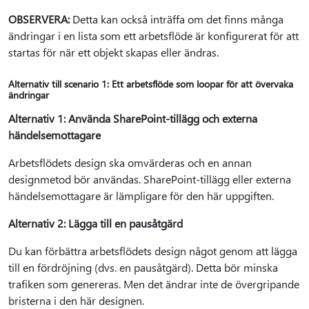
OBSERVERA:
Detta kan också inträffa om det finns många
ändringar i en lista som ett arbetsflöde är konfigurerat för att
startas för när ett objekt skapas eller ändras.
Alternativ till scenario 1: Ett arbetsflöde som loopar för att övervaka
ändringar
Alternativ 1: Använda SharePoint-tillägg och externa
händelsemottagare
Arbetsflödets design ska omvärderas och en annan
designmetod bör användas. SharePoint-tillägg eller externa
händelsemottagare är lämpligare för den här uppgiften.
Alternativ 2: Lägga till en pausåtgärd
Du kan förbättra arbetsflödets design något genom att lägga
till en fördröjning (dvs. en pausåtgärd). Detta bör minska
trafiken som genereras. Men det ändrar inte de övergripande
bristerna i den här designen.