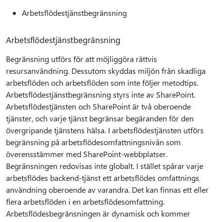
Arbetsflödestjänstbegränsning
Arbetsflödestjänstbegränsning
Begränsning utförs för att möjliggöra rättvis
resursanvändning. Dessutom skyddas miljön från skadliga
arbetsflöden och arbetsflöden som inte följer metodtips.
Arbetsflödestjänstbegränsning styrs inte av SharePoint.
Arbetsflödestjänsten och SharePoint är två oberoende
tjänster, och varje tjänst begränsar begäranden för den
övergripande tjänstens hälsa. I arbetsflödestjänsten utförs
begränsning på arbetsflödesomfattningsnivån som
överensstämmer med SharePoint-webbplatser.
Begränsningen redovisas inte globalt. I stället spårar varje
arbetsflödes backend-tjänst ett arbetsflödes omfattnings
användning oberoende av varandra. Det kan finnas ett eller
flera arbetsflöden i en arbetsflödesomfattning.
Arbetsflödesbegränsningen är dynamisk och kommer