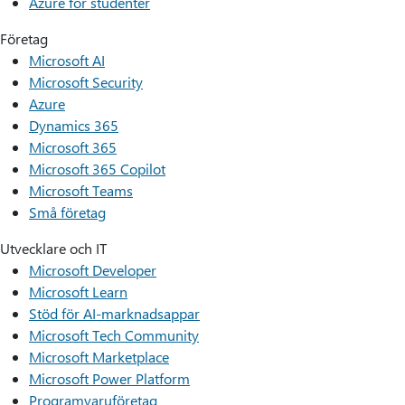
Azure för studenter
Företag
Microsoft AI
Microsoft Security
Azure
Dynamics 365
Microsoft 365
Microsoft 365 Copilot
Microsoft Teams
Små företag
Utvecklare och IT
Microsoft Developer
Microsoft Learn
Stöd för AI-marknadsappar
Microsoft Tech Community
Microsoft Marketplace
Microsoft Power Platform
Programvaruföretag