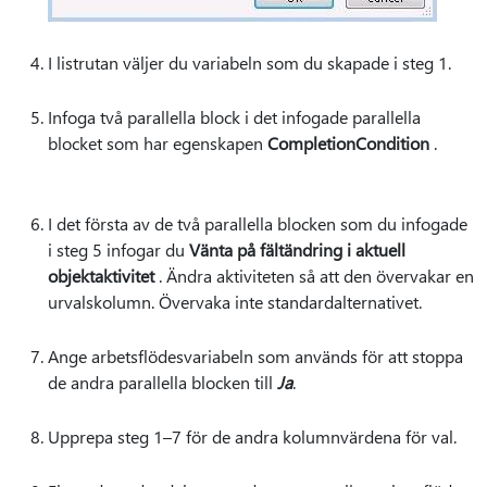
I listrutan väljer du variabeln som du skapade i steg 1.
Infoga två parallella block i det infogade parallella
blocket som har egenskapen
CompletionCondition
.
I det första av de två parallella blocken som du infogade
i steg 5 infogar du
Vänta på fältändring i aktuell
objektaktivitet
. Ändra aktiviteten så att den övervakar en
urvalskolumn. Övervaka inte standardalternativet.
Ange arbetsflödesvariabeln som används för att stoppa
de andra parallella blocken till
Ja
.
Upprepa steg 1–7 för de andra kolumnvärdena för val.