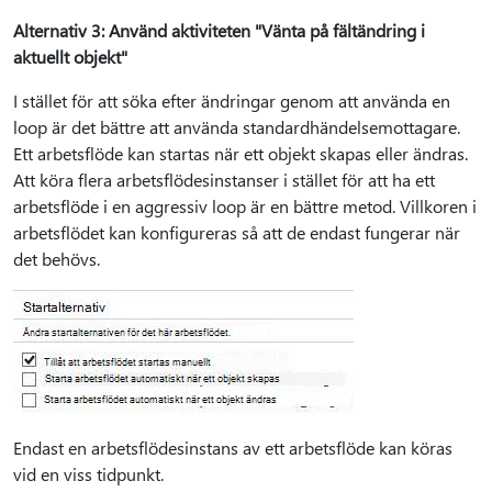
Alternativ 3: Använd aktiviteten "Vänta på fältändring i
aktuellt objekt"
I stället för att söka efter ändringar genom att använda en
loop är det bättre att använda standardhändelsemottagare.
Ett arbetsflöde kan startas när ett objekt skapas eller ändras.
Att köra flera arbetsflödesinstanser i stället för att ha ett
arbetsflöde i en aggressiv loop är en bättre metod. Villkoren i
arbetsflödet kan konfigureras så att de endast fungerar när
det behövs.
Endast en arbetsflödesinstans av ett arbetsflöde kan köras
vid en viss tidpunkt.