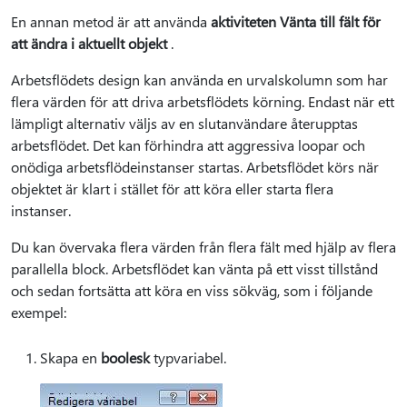
En annan metod är att använda
aktiviteten Vänta till fält för
att ändra i aktuellt objekt
.
Arbetsflödets design kan använda en urvalskolumn som har
flera värden för att driva arbetsflödets körning. Endast när ett
lämpligt alternativ väljs av en slutanvändare återupptas
arbetsflödet. Det kan förhindra att aggressiva loopar och
onödiga arbetsflödeinstanser startas. Arbetsflödet körs när
objektet är klart i stället för att köra eller starta flera
instanser.
Du kan övervaka flera värden från flera fält med hjälp av flera
parallella block. Arbetsflödet kan vänta på ett visst tillstånd
och sedan fortsätta att köra en viss sökväg, som i följande
exempel:
Skapa en
boolesk
typvariabel.