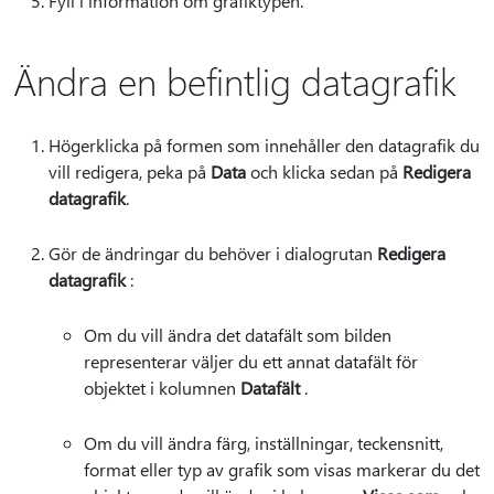
Fyll i information om grafiktypen.
Ändra en befintlig datagrafik
Högerklicka på formen som innehåller den datagrafik du
vill redigera, peka på
Data
och klicka sedan på
Redigera
datagrafik
.
Gör de ändringar du behöver i dialogrutan
Redigera
datagrafik
:
Om du vill ändra det datafält som bilden
representerar väljer du ett annat datafält för
objektet i kolumnen
Datafält
.
Om du vill ändra färg, inställningar, teckensnitt,
format eller typ av grafik som visas markerar du det