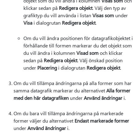
objekt som du vill ändra i kolumnen
Visas som
och
klickar sedan på
Redigera objekt
. Välj den typ av
grafiktyp du vill använda i listan
Visas som
under
Visa
i dialogrutan
Redigera objekt
.
Om du vill ändra positionen för datagrafikobjektet i
förhållande till formen markerar du det objekt som
du vill ändra i kolumnen
Visad som
och klickar
sedan på
Redigera objekt
. Välj önskad position
under
Placering
i dialogrutan
Redigera objekt
.
Om du vill tillämpa ändringarna på alla former som har
samma datagrafik markerar du alternativet
Alla former
med den här datagrafiken
under
Använd ändringar
i.
Om du bara vill tillämpa ändringarna på markerade
former väljer du alternativet
Endast markerade former
under
Använd ändringar
i.