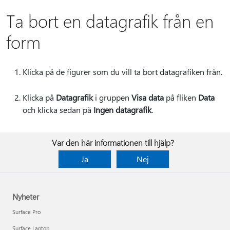
Ta bort en datagrafik från en
form
Klicka på de figurer som du vill ta bort datagrafiken från.
Klicka på
Datagrafik
i gruppen
Visa data
på fliken
Data
och klicka sedan på
Ingen datagrafik
.
Var den här informationen till hjälp?
Ja
Nej
Nyheter
Surface Pro
Surface Laptop