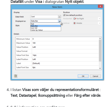
Datafält
under
Visa
i dialogrutan
Nytt objekt
.
I listan
Visas som väljer du representationsformuläret
:
Text
,
Datastapel
,
Ikonuppsättning
eller
Färg efter värde
.