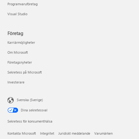
Programvaruföretag
Visual Studio
Företag
Karriärmöjligheter
Om Microsoft
Företagsnyheter
Sekretess på Microsoft
Investerare
Svenska (Sverige)
Dina sekretessval
Sekretess för konsumenthälsa
Kontakta Microsoft
Integritet
Juridiskt meddelande
Varumärken