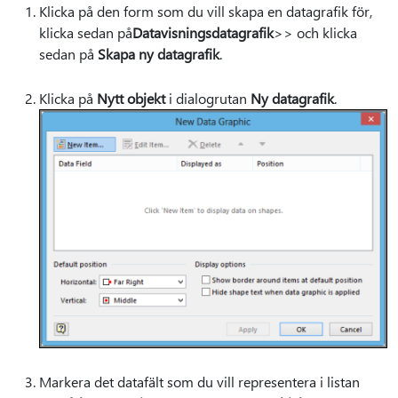
Klicka på den form som du vill skapa en datagrafik för,
klicka sedan på
Datavisningsdatagrafik
>
> och klicka
sedan på
Skapa ny datagrafik
.
Klicka på
Nytt objekt
i dialogrutan
Ny datagrafik
.
Markera det datafält som du vill representera i listan