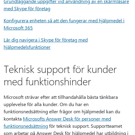
Grundläggande uppgifter vid användning av en skärmläsare
med Skype för företag
Konfigurera enheten så att den fungerar med hjälpmedel i
Microsoft 365
Lär dig navigera i Skype för företag med
hjälpmedelsfunktioner
Teknisk support för kunder
med funktionshinder
Microsoft strävar efter att tillhandahålla bästa tänkbara
upplevelse för alla kunder. Om du har en
funktionsnedsättning eller frågor om hjälpmedel kan du
kontakta
Microsofts Answer Desk för personer med
funktionsnedsättning
för teknisk support. Supportteamet
som arbetar på Answer Desk för hjälpmedel har utbildning i