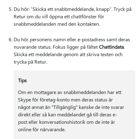
Du hör: ”Skicka ett snabbmeddelande, knapp”. Tryck på
Retur om du vill öppna ett chattfönster för
snabbmeddelanden med den kontakten.
Du hör personens namn eller e-postadress samt deras
nuvarande status. Fokus ligger på fältet
Chattindata
.
Skicka ett meddelande genom att skriva texten och
trycka på Retur.
Tips
Om en mottagare av snabbmeddelanden har ett
Skype för företag-konto men deras status är
något annat än "Tillgänglig" kanske de inte svarar
direkt eller så kan meddelandet gå till deras e-
post eller konversationshistorik om de inte är
online för närvarande.