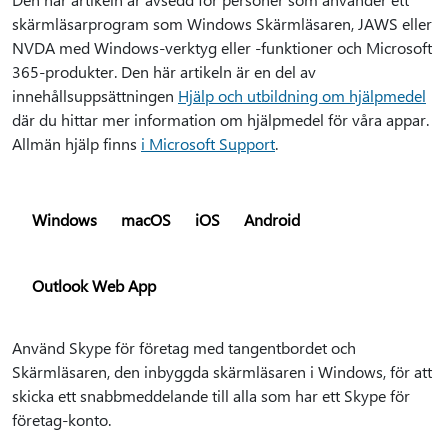
skärmläsarprogram som Windows Skärmläsaren, JAWS eller
NVDA med Windows-verktyg eller -funktioner och Microsoft
365-produkter. Den här artikeln är en del av
innehållsuppsättningen
Hjälp och utbildning om hjälpmedel
där du hittar mer information om hjälpmedel för våra appar.
Allmän hjälp finns
i Microsoft Support
.
Windows
macOS
iOS
Android
Outlook Web App
Använd Skype för företag med tangentbordet och
Skärmläsaren, den inbyggda skärmläsaren i Windows, för att
skicka ett snabbmeddelande till alla som har ett Skype för
företag-konto.