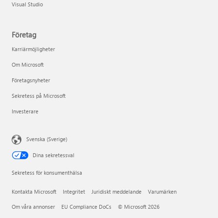
Visual Studio
Företag
Karriärmöjligheter
Om Microsoft
Företagsnyheter
Sekretess på Microsoft
Investerare
Svenska (Sverige)
Dina sekretessval
Sekretess för konsumenthälsa
Kontakta Microsoft
Integritet
Juridiskt meddelande
Varumärken
Om våra annonser
EU Compliance DoCs
© Microsoft 2026