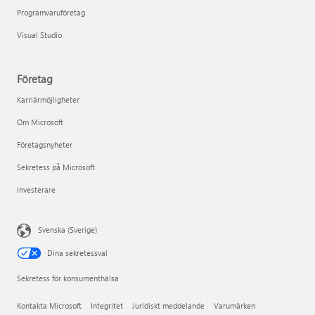
Programvaruföretag
Visual Studio
Företag
Karriärmöjligheter
Om Microsoft
Företagsnyheter
Sekretess på Microsoft
Investerare
Svenska (Sverige)
Dina sekretessval
Sekretess för konsumenthälsa
Kontakta Microsoft
Integritet
Juridiskt meddelande
Varumärken