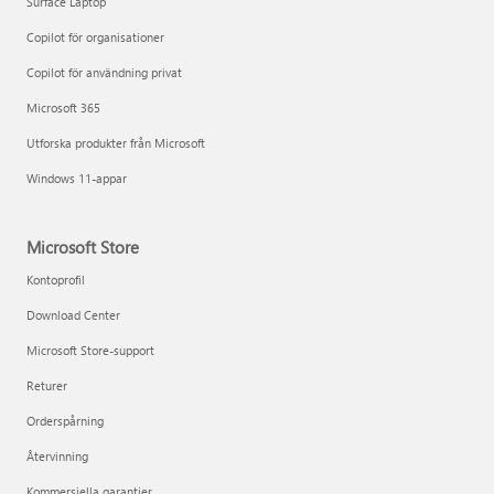
Surface Laptop
Copilot för organisationer
Copilot för användning privat
Microsoft 365
Utforska produkter från Microsoft
Windows 11-appar
Microsoft Store
Kontoprofil
Download Center
Microsoft Store-support
Returer
Orderspårning
Återvinning
Kommersiella garantier