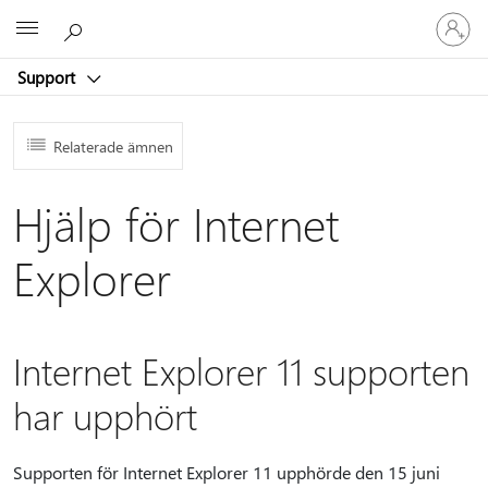
Logga
Microsoft
in
på
Support
ditt
konto
Relaterade ämnen
Hjälp för Internet
Explorer
Internet Explorer 11 supporten
har upphört
Supporten för Internet Explorer 11 upphörde den 15 juni