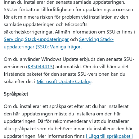
innan du installerar den senaste samlade uppdateringen.
SSU:er förbättrar tillförlitligheten för uppdateringsprocessen
för att minimera risken för problem vid installation av den
samlade uppdateringen och Microsofts
säkerhetskorrigeringar. Allmän information om SSU:er finns i
Servicing Stack-uppdateringar
och
Servicing Stack-
uppdateringar (SSU): Vanliga frågor
.
Om du använder Windows Update erbjuds den senaste SSU-
versionen (
KB5044413
) automatiskt. Om du vill hämta det
fristående paketet för den senaste SSU-versionen kan du
söka efter det i
Microsoft Update Catalog
.
Språkpaket
Om du installerar ett språkpaket efter att du har installerat
den här uppdateringen måste du installera om den här
uppdateringen. Därför rekommenderar vi att du installerar
alla språkpaket som du behöver innan du installerar den här
uppdateringen. Mer information finns
i Lägg till språkpaket i