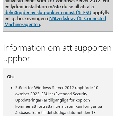
aktiverad enhet som kör Windows Server 2012. För
en lyckad installation måste du se till att alla
delmängder av slutpunkter endast för ESU
uppfylls
enligt beskrivningen i
Nätverkskrav för Connected
Machine-agenten
.
Information om att supporten
upphör
Obs
Stödet för Windows Server 2012 upphörde 10
oktober 2023. ESU:er (Extended Security
Uppdateringar) är tillgängliga för köp och
kommer att fortsätta i tre år, som kan förnyas på
årsbasis, fram till det slutliga datumet den 13