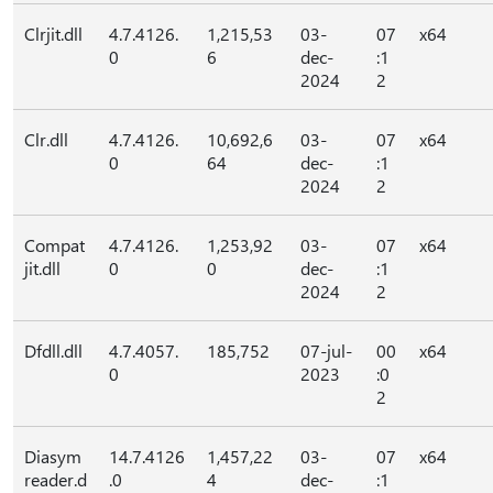
Clrjit.dll
4.7.4126.
1,215,53
03-
07
x64
0
6
dec-
:1
2024
2
Clr.dll
4.7.4126.
10,692,6
03-
07
x64
0
64
dec-
:1
2024
2
Compat
4.7.4126.
1,253,92
03-
07
x64
jit.dll
0
0
dec-
:1
2024
2
Dfdll.dll
4.7.4057.
185,752
07-jul-
00
x64
0
2023
:0
2
Diasym
14.7.4126
1,457,22
03-
07
x64
reader.d
.0
4
dec-
:1