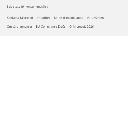
Sekretess för konsumenthälsa
Kontakta Microsoft
Integritet
Juridiskt meddelande
Varumärken
Om våra annonser
EU Compliance DoCs
© Microsoft 2026