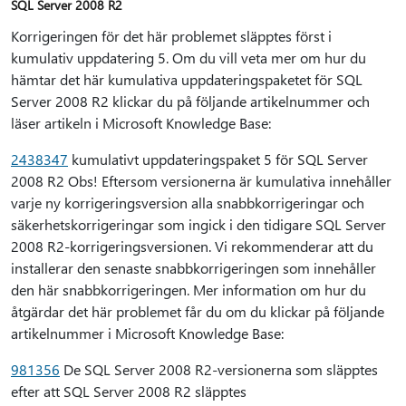
SQL Server 2008 R2
Korrigeringen för det här problemet släpptes först i
kumulativ uppdatering 5. Om du vill veta mer om hur du
hämtar det här kumulativa uppdateringspaketet för SQL
Server 2008 R2 klickar du på följande artikelnummer och
läser artikeln i Microsoft Knowledge Base:
2438347
kumulativt uppdateringspaket 5 för SQL Server
2008 R2 Obs! Eftersom versionerna är kumulativa innehåller
varje ny korrigeringsversion alla snabbkorrigeringar och
säkerhetskorrigeringar som ingick i den tidigare SQL Server
2008 R2-korrigeringsversionen. Vi rekommenderar att du
installerar den senaste snabbkorrigeringen som innehåller
den här snabbkorrigeringen. Mer information om hur du
åtgärdar det här problemet får du om du klickar på följande
artikelnummer i Microsoft Knowledge Base:
981356
De SQL Server 2008 R2-versionerna som släpptes
efter att SQL Server 2008 R2 släpptes