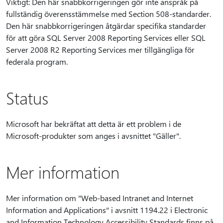
Viktigt: Den här snabbkorrigeringen gör inte anspråk på
fullständig överensstämmelse med Section 508-standarder.
Den här snabbkorrigeringen åtgärdar specifika standarder
för att göra SQL Server 2008 Reporting Services eller SQL
Server 2008 R2 Reporting Services mer tillgängliga för
federala program.
Status
Microsoft har bekräftat att detta är ett problem i de
Microsoft-produkter som anges i avsnittet "Gäller".
Mer information
Mer information om "Web-based Intranet and Internet
Information and Applications" i avsnitt 1194.22 i Electronic
and Information Technology Accessibility Standards finns på