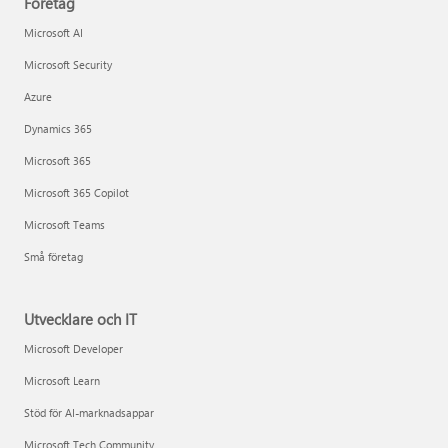
Företag
Microsoft AI
Microsoft Security
Azure
Dynamics 365
Microsoft 365
Microsoft 365 Copilot
Microsoft Teams
Små företag
Utvecklare och IT
Microsoft Developer
Microsoft Learn
Stöd för AI-marknadsappar
Microsoft Tech Community