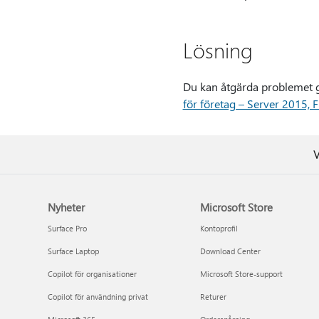
Lösning
Du kan åtgärda problemet g
för företag – Server 2015, 
V
Nyheter
Microsoft Store
Surface Pro
Kontoprofil
Surface Laptop
Download Center
Copilot för organisationer
Microsoft Store-support
Copilot för användning privat
Returer