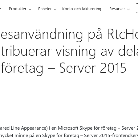
e
Produkter
Enheter
Konto och fakturering
Resurser
esanvändning på RtcHo
tribuerar visning av dela
 företag – Server 2015
ared Line Appearance) i en Microsoft Skype för företag – Server
mycket minne på en Skype för företag – Server 2015-frontendserv