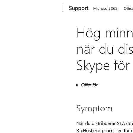
Microsoft
Support
Microsoft 365
Offic
Hög minn
när du dis
Skype för
Gäller för
Symptom
När du distribuerar SLA (Sh
RtcHost.exe-processen för 