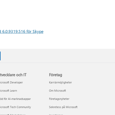
 6.0.9319.516 för Skype
tvecklare och IT
Företag
crosoft Developer
Karriärmöjligheter
crosoft Learn
Om Microsoft
öd för AI-marknadsappar
Företagsnyheter
icrosoft Tech Community
Sekretess på Microsoft